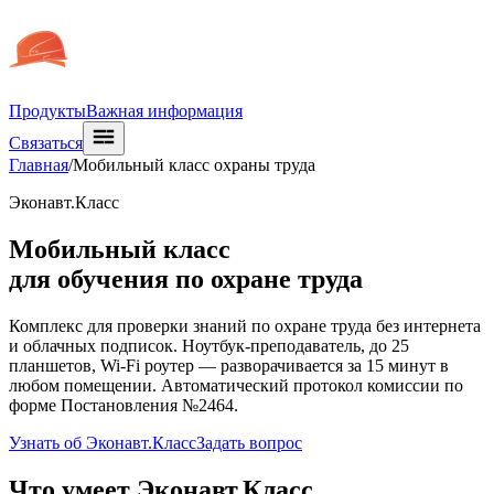
Продукты
Важная информация
Связаться
Главная
/
Мобильный класс охраны труда
Эконавт.Класс
Мобильный класс
для обучения по охране труда
Комплекс для проверки знаний по охране труда без интернета
и облачных подписок. Ноутбук-преподаватель, до 25
планшетов, Wi-Fi роутер — разворачивается за 15 минут в
любом помещении. Автоматический протокол комиссии по
форме Постановления №2464.
Узнать об Эконавт.Класс
Задать вопрос
Что умеет Эконавт.Класс