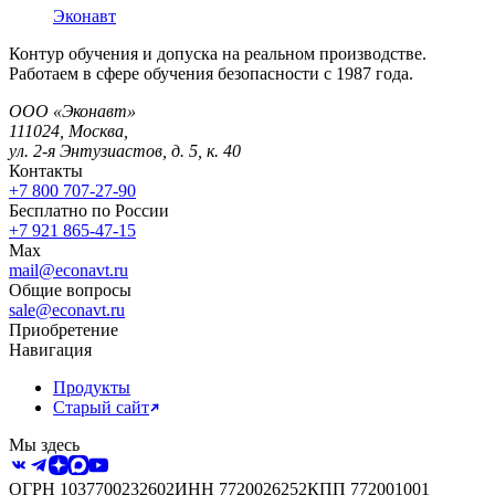
Эконавт
Контур обучения и допуска на реальном производстве.
Работаем в сфере обучения безопасности с 1987 года.
ООО «Эконавт»
111024
,
Москва
,
ул. 2-я Энтузиастов, д. 5, к. 40
Контакты
+7 800 707-27-90
Бесплатно по России
+7 921 865-47-15
Max
mail@econavt.ru
Общие вопросы
sale@econavt.ru
Приобретение
Навигация
Продукты
Старый сайт
Мы здесь
ОГРН
1037700232602
ИНН
7720026252
КПП
772001001