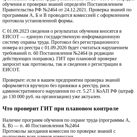
обучения и проверки знаний определён Постановлением
Правительства РФ №2464 от 24.12.2021. Проверка знаний по
программам А, Б и В проводится комиссией с оформлением
протокола установленной формы.
С 01.09.2023 сведения о результатах обучения вносятся в
ЕИСОТ — единую государственную информационную
систему охраны труда. Протокол без регистрационного
номера из реестра с 01.09.2026 будет считаться нарушением
требований п. 60 Постановления №2464 (в редакции
действующих поправок). ГИТ при плановой проверке
запросит как протоколы, так и сведения о регистрации в
ЕИСОТ.
Проверьте: если в вашем предприятии проверка знаний
оформляется вручную без привязки к реестру, риск
административного нарушения по ст. 5.27.1 КоАП РФ (штраф
до 130 000 руб. на организацию) уже актуален.
Что проверит ГИТ при плановом контроле
Наличие программ обучения по охране труда (программы А,
Б, В) — п. 46 Постановления №2464
Протоколы заседания комиссии по проверке знаний с
подписями всех членов комиссии