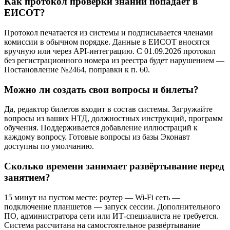
Как протокол проверки знаний попадает в
ЕИСОТ?
Протокол печатается из системы и подписывается членами
комиссии в обычном порядке. Данные в ЕИСОТ вносятся
вручную или через API-интеграцию. С 01.09.2026 протокол
без регистрационного номера из реестра будет нарушением —
Постановление №2464, поправки к п. 60.
Можно ли создать свои вопросы и билеты?
Да, редактор билетов входит в состав системы. Загружайте
вопросы из ваших НТД, должностных инструкций, программ
обучения. Поддерживается добавление иллюстраций к
каждому вопросу. Готовые вопросы из базы Эконавт
доступны по умолчанию.
Сколько времени занимает развёртывание перед
занятием?
15 минут на пустом месте: роутер — Wi-Fi сеть —
подключение планшетов — запуск сессии. Дополнительного
ПО, администратора сети или ИТ-специалиста не требуется.
Система рассчитана на самостоятельное развёртывание