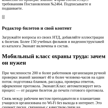
требованиям Постановления №2464. Подписываете и
подшиваете.
🗄
Редактор билетов и свой контент
Загружайте вопросы из своих НТД, добавляйте иллюстрации
к билетам. Более 150 учебных фильмов и видеоинструктажей
из каталога Эконавт включены в состав.
Мобильный класс охраны труда: зачем
он нужен
При численности 200 и более работников организация ручной
проверки знаний занимает 40 и более человеко-часов на один
поток: подготовка бланков, рассадка, проверка ответов,
оформление протокола. Эконавт.Класс автоматизирует весь
процесс — от раздачи билетов до печати готового протокола.
Связь между рабочим местом преподавателя и планшетами
учащихся организована по Wi-Fi без выхода в интернет. Это
снимает риски, связанные с качеством связи на