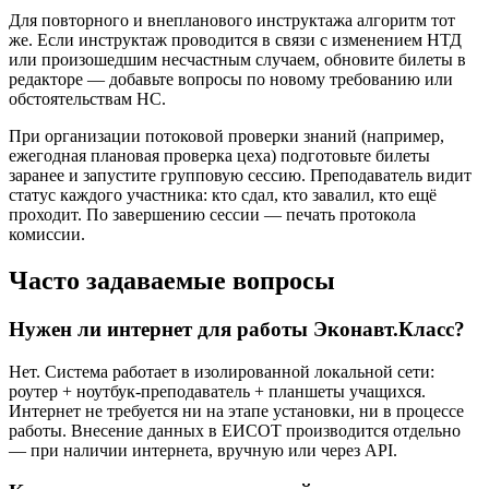
Для повторного и внепланового инструктажа алгоритм тот
же. Если инструктаж проводится в связи с изменением НТД
или произошедшим несчастным случаем, обновите билеты в
редакторе — добавьте вопросы по новому требованию или
обстоятельствам НС.
При организации потоковой проверки знаний (например,
ежегодная плановая проверка цеха) подготовьте билеты
заранее и запустите групповую сессию. Преподаватель видит
статус каждого участника: кто сдал, кто завалил, кто ещё
проходит. По завершению сессии — печать протокола
комиссии.
Часто задаваемые вопросы
Нужен ли интернет для работы Эконавт.Класс?
Нет. Система работает в изолированной локальной сети:
роутер + ноутбук-преподаватель + планшеты учащихся.
Интернет не требуется ни на этапе установки, ни в процессе
работы. Внесение данных в ЕИСОТ производится отдельно
— при наличии интернета, вручную или через API.