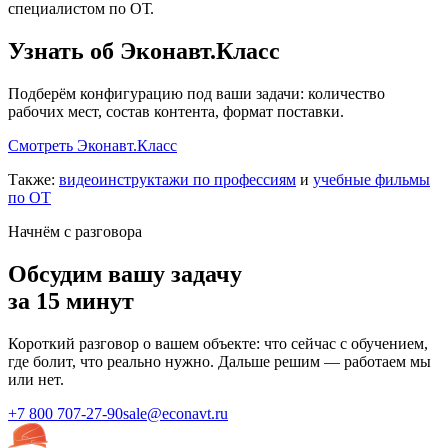
специалистом по ОТ.
Узнать об Эконавт.Класс
Подберём конфигурацию под ваши задачи: количество
рабочих мест, состав контента, формат поставки.
Смотреть Эконавт.Класс
Также:
видеоинструктажи по профессиям
и
учебные фильмы
по ОТ
Начнём с разговора
Обсудим вашу задачу
за 15 минут
Короткий разговор о вашем объекте: что сейчас с обучением,
где болит, что реально нужно. Дальше решим — работаем мы
или нет.
+7 800 707-27-90
sale@econavt.ru