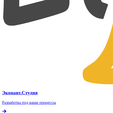
Эконавт.Студия
Разработка под ваши процессы