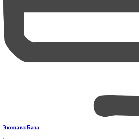
Эконавт.База