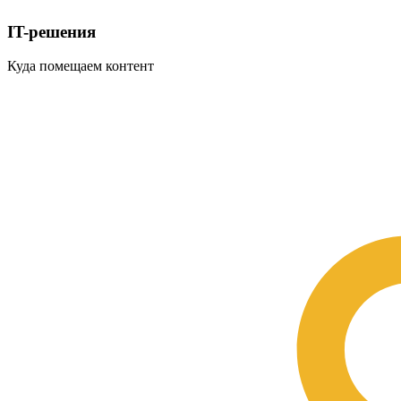
IT-решения
Куда помещаем контент