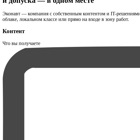
и допуска — в одном месте
Эконавт — компания с собственным контентом и IT-решениями д
облаке, локальном классе или прямо на входе в зону работ.
Контент
Что вы получаете