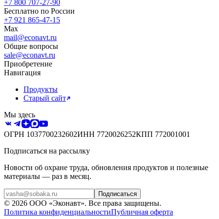
+7 800 707-27-90
Бесплатно по России
+7 921 865-47-15
Max
mail@econavt.ru
Общие вопросы
sale@econavt.ru
Приобретение
Навигация
Продукты
Старый сайт
Мы здесь
ОГРН
1037700232602
ИНН
7720026252
КПП
772001001
Подписаться на рассылку
Новости об охране труда, обновления продуктов и полезные
материалы — раз в месяц.
Подписаться
©
2026
ООО «Эконавт»
. Все права защищены.
Политика конфиденциальности
Публичная оферта