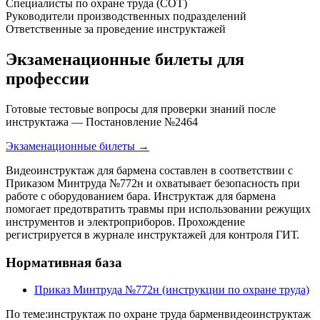
Специалисты по охране труда (СОТ)
Руководители производственных подразделений
Ответственные за проведение инструктажей
Экзаменационные билеты для
профессии
Готовые тестовые вопросы для проверки знаний после
инструктажа — Постановление №2464
Экзаменационные билеты →
Видеоинструктаж для бармена составлен в соответствии с
Приказом Минтруда №772н и охватывает безопасность при
работе с оборудованием бара. Инструктаж для бармена
помогает предотвратить травмы при использовании режущих
инструментов и электроприборов. Прохождение
регистрируется в журнале инструктажей для контроля ГИТ.
Нормативная база
Приказ Минтруда №772н (инструкции по охране труда)
По теме:
инструктаж по охране труда бармен
видеоинструктаж