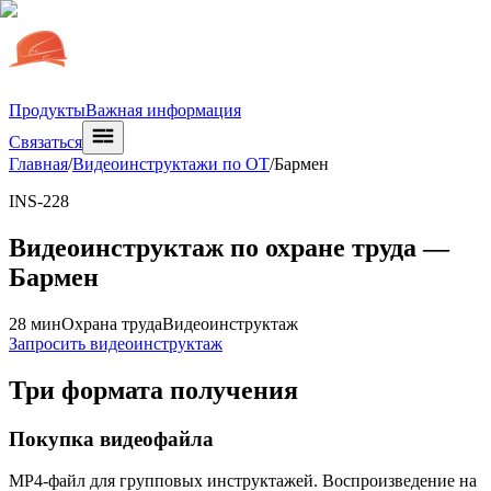
Продукты
Важная информация
Связаться
Главная
/
Видеоинструктажи по ОТ
/
Бармен
INS-228
Видеоинструктаж по охране труда —
Бармен
28 мин
Охрана труда
Видеоинструктаж
Запросить видеоинструктаж
Три формата получения
Покупка видеофайла
MP4-файл для групповых инструктажей. Воспроизведение на