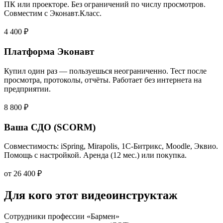
ПК или проекторе. Без ограничений по числу просмотров.
Совместим с Эконавт.Класс.
4 400 ₽
Платформа Эконавт
Купил один раз — пользуешься неограниченно. Тест после
просмотра, протоколы, отчёты. Работает без интернета на
предприятии.
8 800 ₽
Ваша СДО (SCORM)
Совместимость: iSpring, Mirapolis, 1С-Битрикс, Moodle, Эквио.
Помощь с настройкой. Аренда (12 мес.) или покупка.
от 26 400 ₽
Для кого этот видеоинструктаж
Сотрудники профессии «Бармен»