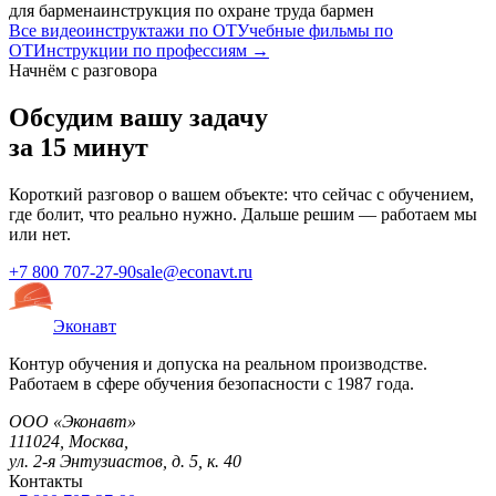
для бармена
инструкция по охране труда бармен
Все видеоинструктажи по ОТ
Учебные фильмы по
ОТ
Инструкции по профессиям →
Начнём с разговора
Обсудим вашу задачу
за 15 минут
Короткий разговор о вашем объекте: что сейчас с обучением,
где болит, что реально нужно. Дальше решим — работаем мы
или нет.
+7 800 707-27-90
sale@econavt.ru
Эконавт
Контур обучения и допуска на реальном производстве.
Работаем в сфере обучения безопасности с 1987 года.
ООО «Эконавт»
111024
,
Москва
,
ул. 2-я Энтузиастов, д. 5, к. 40
Контакты