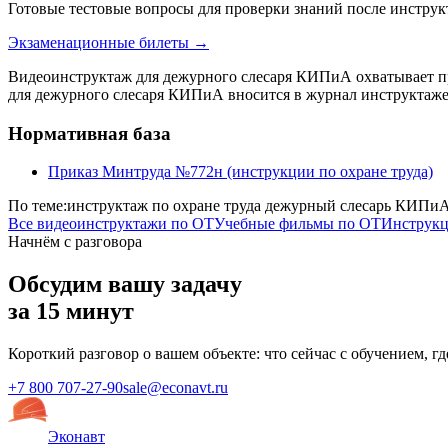
Готовые тестовые вопросы для проверки знаний после инстр
Экзаменационные билеты →
Видеоинструктаж для дежурного слесаря КИПиА охватывает п
для дежурного слесаря КИПиА вносится в журнал инструктаже
Нормативная база
Приказ Минтруда №772н (инструкции по охране труда)
По теме:
инструктаж по охране труда дежурный слесарь КИПи
Все видеоинструктажи по ОТ
Учебные фильмы по ОТ
Инструкц
Начнём с разговора
Обсудим вашу задачу
за 15 минут
Короткий разговор о вашем объекте: что сейчас с обучением, г
+7 800 707-27-90
sale@econavt.ru
Эконавт