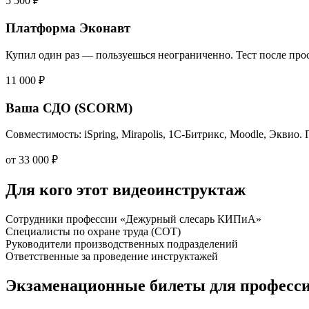
5 500 ₽
Платформа Эконавт
Купил один раз — пользуешься неограниченно. Тест после прос
11 000 ₽
Ваша СДО (SCORM)
Совместимость: iSpring, Mirapolis, 1С-Битрикс, Moodle, Эквио.
от 33 000 ₽
Для кого этот видеоинструктаж
Сотрудники профессии «Дежурный слесарь КИПиА»
Специалисты по охране труда (СОТ)
Руководители производственных подразделений
Ответственные за проведение инструктажей
Экзаменационные билеты для професс