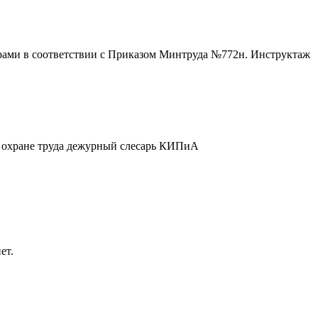
рами в соответствии с Приказом Минтруда №772н. Инструктаж
 охране труда дежурный слесарь КИПиА
ет.