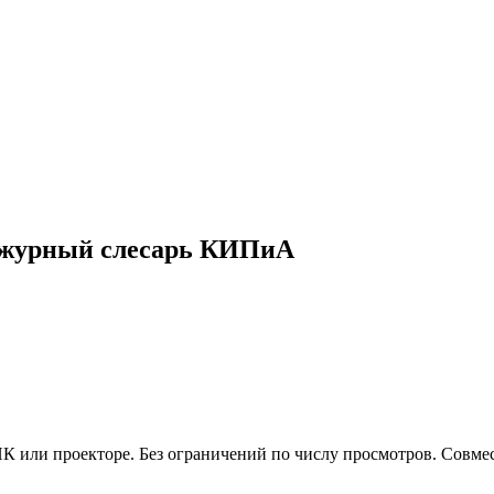
журный слесарь КИПиА
 или проекторе. Без ограничений по числу просмотров. Совмес