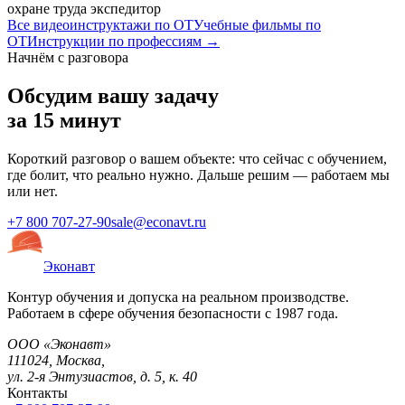
охране труда экспедитор
Все видеоинструктажи по ОТ
Учебные фильмы по
ОТ
Инструкции по профессиям →
Начнём с разговора
Обсудим вашу задачу
за 15 минут
Короткий разговор о вашем объекте: что сейчас с обучением,
где болит, что реально нужно. Дальше решим — работаем мы
или нет.
+7 800 707-27-90
sale@econavt.ru
Эконавт
Контур обучения и допуска на реальном производстве.
Работаем в сфере обучения безопасности с 1987 года.
ООО «Эконавт»
111024
,
Москва
,
ул. 2-я Энтузиастов, д. 5, к. 40
Контакты