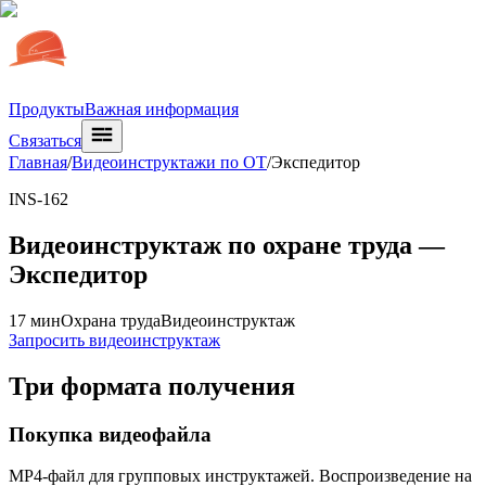
Продукты
Важная информация
Связаться
Главная
/
Видеоинструктажи по ОТ
/
Экспедитор
INS-162
Видеоинструктаж по охране труда —
Экспедитор
17 мин
Охрана труда
Видеоинструктаж
Запросить видеоинструктаж
Три формата получения
Покупка видеофайла
MP4-файл для групповых инструктажей. Воспроизведение на