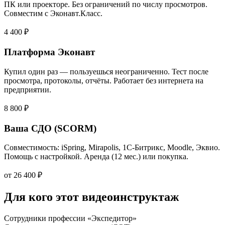
ПК или проекторе. Без ограничений по числу просмотров.
Совместим с Эконавт.Класс.
4 400 ₽
Платформа Эконавт
Купил один раз — пользуешься неограниченно. Тест после
просмотра, протоколы, отчёты. Работает без интернета на
предприятии.
8 800 ₽
Ваша СДО (SCORM)
Совместимость: iSpring, Mirapolis, 1С-Битрикс, Moodle, Эквио.
Помощь с настройкой. Аренда (12 мес.) или покупка.
от 26 400 ₽
Для кого этот видеоинструктаж
Сотрудники профессии «Экспедитор»