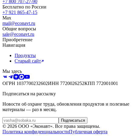
+7 800 707-27-90
Бесплатно по России
+7 921 865-47-15
Max
mail@econavt.ru
Общие вопросы
sale@econavt.ru
Приобретение
Навигация
Продукты
Старый сайт
Мы здесь
ОГРН
1037700232602
ИНН
7720026252
КПП
772001001
Подписаться на рассылку
Новости об охране труда, обновления продуктов и полезные
материалы — раз в месяц.
Подписаться
©
2026
ООО «Эконавт»
. Все права защищены.
Политика конфиденциальности
Публичная оферта