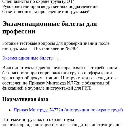
Специалисты по охране труда (СОТ)
Руководители производственных подразделений
Ответственные за проведение инструктажей
Экзаменационные билеты для
профессии
Готовые тестовые вопросы для проверки знаний после
инструктажа — Постановление №2464
Экзаменационные билеты →
Видеоинструктаж для экспедитора охватывает требования
безопасности при сопровождении грузов и оформлении
транспортной документации. Инструктаж для экспедитора
составлен по Приказу Минтруда №772н с обязательной
фиксацией в журнале инструктажей для ГИТ.
Нормативная база
Приказ Минтруда №772н (инструкции по охране труда)
По теме:
инструктаж по охране труда
экспедитор
видеоинструктаж для экспедитора
инструкция по