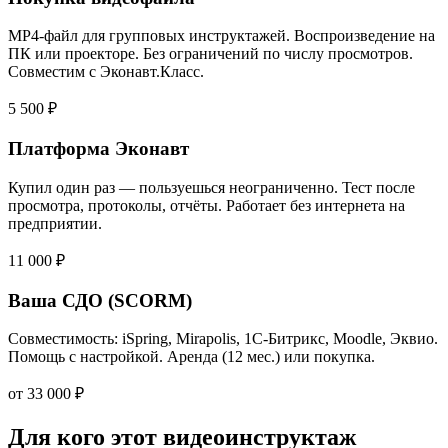
MP4-файл для групповых инструктажей. Воспроизведение на
ПК или проекторе. Без ограничений по числу просмотров.
Совместим с Эконавт.Класс.
5 500 ₽
Платформа Эконавт
Купил один раз — пользуешься неограниченно. Тест после
просмотра, протоколы, отчёты. Работает без интернета на
предприятии.
11 000 ₽
Ваша СДО (SCORM)
Совместимость: iSpring, Mirapolis, 1С-Битрикс, Moodle, Эквио.
Помощь с настройкой. Аренда (12 мес.) или покупка.
от 33 000 ₽
Для кого этот видеоинструктаж