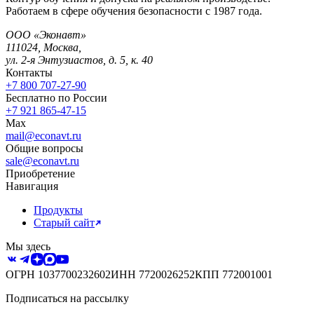
Работаем в сфере обучения безопасности с 1987 года.
ООО «Эконавт»
111024
,
Москва
,
ул. 2-я Энтузиастов, д. 5, к. 40
Контакты
+7 800 707-27-90
Бесплатно по России
+7 921 865-47-15
Max
mail@econavt.ru
Общие вопросы
sale@econavt.ru
Приобретение
Навигация
Продукты
Старый сайт
Мы здесь
ОГРН
1037700232602
ИНН
7720026252
КПП
772001001
Подписаться на рассылку