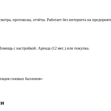
мотра, протоколы, отчёты. Работает без интернета на предприят
 Помощь с настройкой. Аренда (12 мес.) или покупка.
тация газовых баллонов»
ии