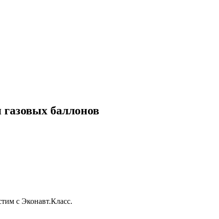
 газовых баллонов
тим с Эконавт.Класс.