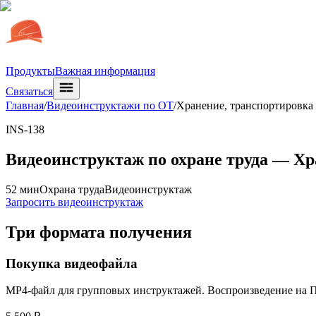
Продукты
Важная информация
Связаться
Главная
/
Видеоинструктажи по ОТ
/
Хранение, транспортировка 
INS-138
Видеоинструктаж по охране труда —
Хр
52 мин
Охрана труда
Видеоинструктаж
Запросить видеоинструктаж
Три формата получения
Покупка видеофайла
MP4-файл для групповых инструктажей. Воспроизведение на ПК