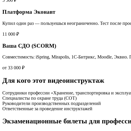
5 500 ₽
Платформа Эконавт
Купил один раз — пользуешься неограниченно. Тест после прос
11 000 ₽
Ваша СДО (SCORM)
Совместимость: iSpring, Mirapolis, 1С-Битрикс, Moodle, Эквио.
от 33 000 ₽
Для кого этот видеоинструктаж
Сотрудники профессии «Хранение, транспортировка и эксплуа
Специалисты по охране труда (СОТ)
Руководители производственных подразделений
Ответственные за проведение инструктажей
Экзаменационные билеты для професс