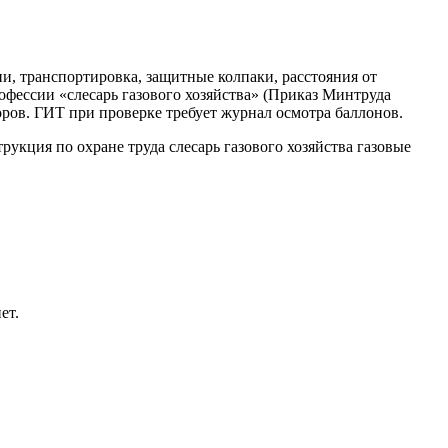
, транспортировка, защитные колпаки, расстояния от
офессии «слесарь газового хозяйства» (Приказ Минтруда
ров. ГИТ при проверке требует журнал осмотра баллонов.
рукция по охране труда слесарь газового хозяйства газовые
ет.