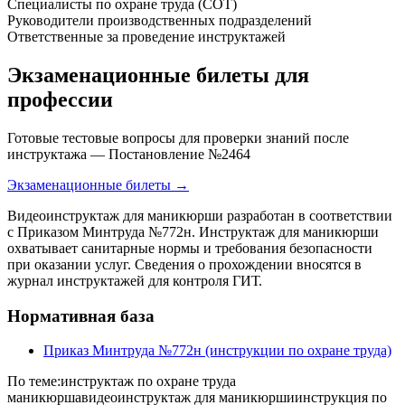
Специалисты по охране труда (СОТ)
Руководители производственных подразделений
Ответственные за проведение инструктажей
Экзаменационные билеты для
профессии
Готовые тестовые вопросы для проверки знаний после
инструктажа — Постановление №2464
Экзаменационные билеты →
Видеоинструктаж для маникюрши разработан в соответствии
с Приказом Минтруда №772н. Инструктаж для маникюрши
охватывает санитарные нормы и требования безопасности
при оказании услуг. Сведения о прохождении вносятся в
журнал инструктажей для контроля ГИТ.
Нормативная база
Приказ Минтруда №772н (инструкции по охране труда)
По теме:
инструктаж по охране труда
маникюрша
видеоинструктаж для маникюрши
инструкция по