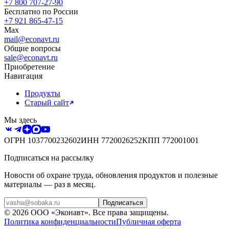
+7 800 707-27-90
Бесплатно по России
+7 921 865-47-15
Max
mail@econavt.ru
Общие вопросы
sale@econavt.ru
Приобретение
Навигация
Продукты
Старый сайт
Мы здесь
ОГРН
1037700232602
ИНН
7720026252
КПП
772001001
Подписаться на рассылку
Новости об охране труда, обновления продуктов и полезные
материалы — раз в месяц.
Подписаться
©
2026
ООО «Эконавт»
. Все права защищены.
Политика конфиденциальности
Публичная оферта