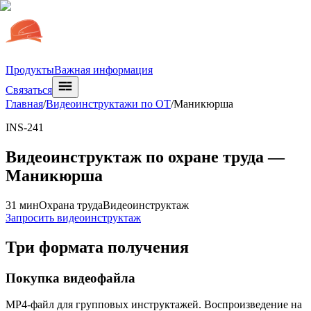
Продукты
Важная информация
Связаться
Главная
/
Видеоинструктажи по ОТ
/
Маникюрша
INS-241
Видеоинструктаж по охране труда —
Маникюрша
31 мин
Охрана труда
Видеоинструктаж
Запросить видеоинструктаж
Три формата получения
Покупка видеофайла
MP4-файл для групповых инструктажей. Воспроизведение на