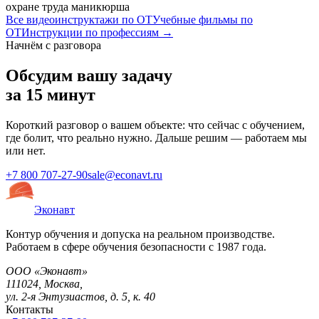
охране труда маникюрша
Все видеоинструктажи по ОТ
Учебные фильмы по
ОТ
Инструкции по профессиям →
Начнём с разговора
Обсудим вашу задачу
за 15 минут
Короткий разговор о вашем объекте: что сейчас с обучением,
где болит, что реально нужно. Дальше решим — работаем мы
или нет.
+7 800 707-27-90
sale@econavt.ru
Эконавт
Контур обучения и допуска на реальном производстве.
Работаем в сфере обучения безопасности с 1987 года.
ООО «Эконавт»
111024
,
Москва
,
ул. 2-я Энтузиастов, д. 5, к. 40
Контакты