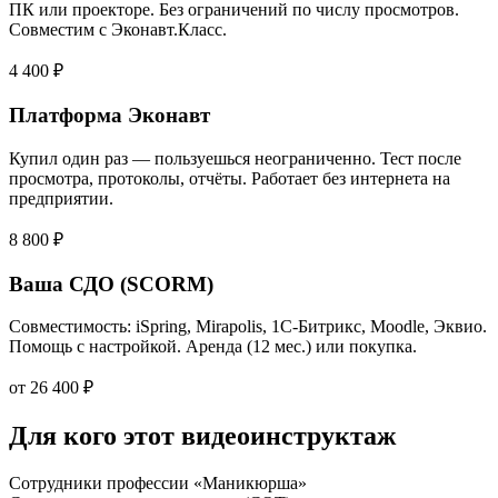
ПК или проекторе. Без ограничений по числу просмотров.
Совместим с Эконавт.Класс.
4 400 ₽
Платформа Эконавт
Купил один раз — пользуешься неограниченно. Тест после
просмотра, протоколы, отчёты. Работает без интернета на
предприятии.
8 800 ₽
Ваша СДО (SCORM)
Совместимость: iSpring, Mirapolis, 1С-Битрикс, Moodle, Эквио.
Помощь с настройкой. Аренда (12 мес.) или покупка.
от 26 400 ₽
Для кого этот видеоинструктаж
Сотрудники профессии «Маникюрша»