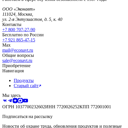
ООО «Эконавт»
111024
,
Москва
,
ул. 2-я Энтузиастов, д. 5, к. 40
Контакты
+7 800 707-27-90
Бесплатно по России
+7 921 865-47-15
Max
mail@econavt.ru
Общие вопросы
sale@econavt.ru
Приобретение
Навигация
Продукты
Старый сайт
Мы здесь
ОГРН
1037700232602
ИНН
7720026252
КПП
772001001
Подписаться на рассылку
Новости об охране труда, обновления продуктов и полезные