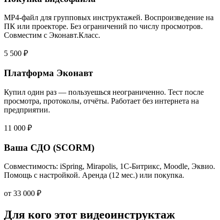
MP4-файл для групповых инструктажей. Воспроизведение на
ПК или проекторе. Без ограничений по числу просмотров.
Совместим с Эконавт.Класс.
5 500 ₽
Платформа Эконавт
Купил один раз — пользуешься неограниченно. Тест после
просмотра, протоколы, отчёты. Работает без интернета на
предприятии.
11 000 ₽
Ваша СДО (SCORM)
Совместимость: iSpring, Mirapolis, 1С-Битрикс, Moodle, Эквио.
Помощь с настройкой. Аренда (12 мес.) или покупка.
от 33 000 ₽
Для кого этот видеоинструктаж