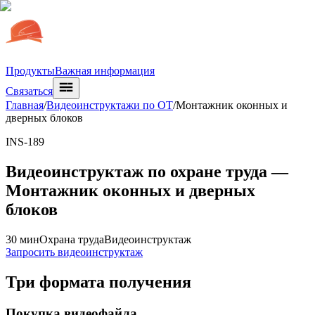
Продукты
Важная информация
Связаться
Главная
/
Видеоинструктажи по ОТ
/
Монтажник оконных и
дверных блоков
INS-189
Видеоинструктаж по охране труда —
Монтажник оконных и дверных
блоков
30 мин
Охрана труда
Видеоинструктаж
Запросить видеоинструктаж
Три формата получения
Покупка видеофайла