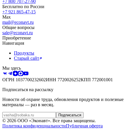
+7 800 707-27-90
Бесплатно по России
+7 921 865-47-15
Max
mail@econavt.ru
Общие вопросы
sale@econavt.ru
Приобретение
Навигация
Продукты
Старый сайт
Мы здесь
ОГРН
1037700232602
ИНН
7720026252
КПП
772001001
Подписаться на рассылку
Новости об охране труда, обновления продуктов и полезные
материалы — раз в месяц.
Подписаться
©
2026
ООО «Эконавт»
. Все права защищены.
Политика конфиденциальности
Публичная оферта