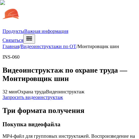
Продукты
Важная информация
Связаться
Главная
/
Видеоинструктажи по ОТ
/
Монтировщик шин
INS-060
Видеоинструктаж по охране труда —
Монтировщик шин
32 мин
Охрана труда
Видеоинструктаж
Запросить видеоинструктаж
Три формата получения
Покупка видеофайла
MP4-файл для групповых инструктажей. Воспроизведение на