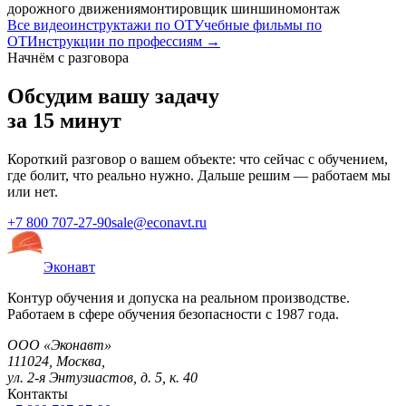
дорожного движения
монтировщик шин
шиномонтаж
Все видеоинструктажи по ОТ
Учебные фильмы по
ОТ
Инструкции по профессиям →
Начнём с разговора
Обсудим вашу задачу
за 15 минут
Короткий разговор о вашем объекте: что сейчас с обучением,
где болит, что реально нужно. Дальше решим — работаем мы
или нет.
+7 800 707-27-90
sale@econavt.ru
Эконавт
Контур обучения и допуска на реальном производстве.
Работаем в сфере обучения безопасности с 1987 года.
ООО «Эконавт»
111024
,
Москва
,
ул. 2-я Энтузиастов, д. 5, к. 40
Контакты