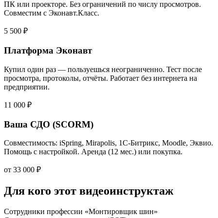
ПК или проекторе. Без ограничений по числу просмотров.
Совместим с Эконавт.Класс.
5 500 ₽
Платформа Эконавт
Купил один раз — пользуешься неограниченно. Тест после
просмотра, протоколы, отчёты. Работает без интернета на
предприятии.
11 000 ₽
Ваша СДО (SCORM)
Совместимость: iSpring, Mirapolis, 1С-Битрикс, Moodle, Эквио.
Помощь с настройкой. Аренда (12 мес.) или покупка.
от 33 000 ₽
Для кого этот видеоинструктаж
Сотрудники профессии «Монтировщик шин»