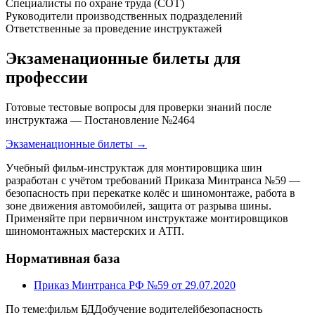
Специалисты по охране труда (СОТ)
Руководители производственных подразделений
Ответственные за проведение инструктажей
Экзаменационные билеты для
профессии
Готовые тестовые вопросы для проверки знаний после
инструктажа — Постановление №2464
Экзаменационные билеты →
Учебный фильм-инструктаж для монтировщика шин
разработан с учётом требований Приказа Минтранса №59 —
безопасность при перекатке колёс и шиномонтаже, работа в
зоне движения автомобилей, защита от разрыва шины.
Применяйте при первичном инструктаже монтировщиков
шиномонтажных мастерских и АТП.
Нормативная база
Приказ Минтранса РФ №59 от 29.07.2020
По теме:
фильм БДД
обучение водителей
безопасность