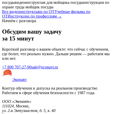
посуды
видеоинструктаж для мойщика посуды
инструкция по
охране труда мойщик посуды
Все видеоинструктажи по ОТ
Учебные фильмы по
ОТ
Инструкции по профессиям →
Начнём с разговора
Обсудим вашу задачу
за 15 минут
Короткий разговор о вашем объекте: что сейчас с обучением,
где болит, что реально нужно. Дальше решим — работаем мы
или нет.
+7 800 707-27-90
sale@econavt.ru
Эконавт
Контур обучения и допуска на реальном производстве.
Работаем в сфере обучения безопасности с 1987 года.
ООО «Эконавт»
111024
,
Москва
,
ул. 2-я Энтузиастов, д. 5, к. 40