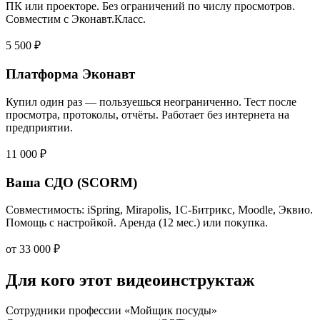
ПК или проекторе. Без ограничений по числу просмотров.
Совместим с Эконавт.Класс.
5 500 ₽
Платформа Эконавт
Купил один раз — пользуешься неограниченно. Тест после
просмотра, протоколы, отчёты. Работает без интернета на
предприятии.
11 000 ₽
Ваша СДО (SCORM)
Совместимость: iSpring, Mirapolis, 1С-Битрикс, Moodle, Эквио.
Помощь с настройкой. Аренда (12 мес.) или покупка.
от 33 000 ₽
Для кого этот видеоинструктаж
Сотрудники профессии «Мойщик посуды»