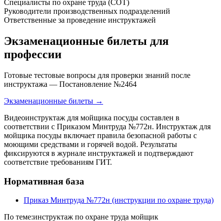
Специалисты по охране труда (СОТ)
Руководители производственных подразделений
Ответственные за проведение инструктажей
Экзаменационные билеты для
профессии
Готовые тестовые вопросы для проверки знаний после
инструктажа — Постановление №2464
Экзаменационные билеты →
Видеоинструктаж для мойщика посуды составлен в
соответствии с Приказом Минтруда №772н. Инструктаж для
мойщика посуды включает правила безопасной работы с
моющими средствами и горячей водой. Результаты
фиксируются в журнале инструктажей и подтверждают
соответствие требованиям ГИТ.
Нормативная база
Приказ Минтруда №772н (инструкции по охране труда)
По теме:
инструктаж по охране труда мойщик