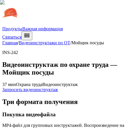
Продукты
Важная информация
Связаться
Главная
/
Видеоинструктажи по ОТ
/
Мойщик посуды
INS-242
Видеоинструктаж по охране труда —
Мойщик посуды
37 мин
Охрана труда
Видеоинструктаж
Запросить видеоинструктаж
Три формата получения
Покупка видеофайла
MP4-файл для групповых инструктажей. Воспроизведение на