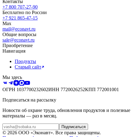
Контакты
+7 800 707-27-90
Бесплатно по России
+7 921 865-47-15
Max
mail@econavt.ru
Общие вопросы
sale@econavt.ru
Приобретение
Навигация
Продукты
Старый сайт
Мы здесь
ОГРН
1037700232602
ИНН
7720026252
КПП
772001001
Подписаться на рассылку
Новости об охране труда, обновления продуктов и полезные
материалы — раз в месяц.
Подписаться
©
2026
ООО «Эконавт»
. Все права защищены.