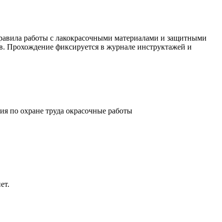
правила работы с лакокрасочными материалами и защитными
в. Прохождение фиксируется в журнале инструктажей и
ия по охране труда окрасочные работы
ет.