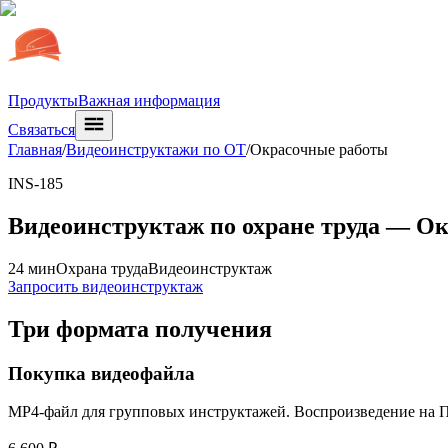
Продукты
Важная информация
Связаться
Главная
/
Видеоинструктажи по ОТ
/
Окрасочные работы
INS-185
Видеоинструктаж по охране труда —
Ок
24 мин
Охрана труда
Видеоинструктаж
Запросить видеоинструктаж
Три формата получения
Покупка видеофайла
MP4-файл для групповых инструктажей. Воспроизведение на ПК