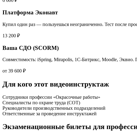
6 600 ₽
Платформа Эконавт
Купил один раз — пользуешься неограниченно. Тест после прос
13 200 ₽
Ваша СДО (SCORM)
Совместимость: iSpring, Mirapolis, 1С-Битрикс, Moodle, Эквио.
от 39 600 ₽
Для кого этот видеоинструктаж
Сотрудники профессии «Окрасочные работы»
Специалисты по охране труда (СОТ)
Руководители производственных подразделений
Ответственные за проведение инструктажей
Экзаменационные билеты для професс