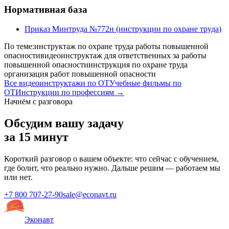
Нормативная база
Приказ Минтруда №772н (инструкции по охране труда)
По теме:
инструктаж по охране труда работы повышенной
опасности
видеоинструктаж для ответственных за работы
повышенной опасности
инструкция по охране труда
организация работ повышенной опасности
Все видеоинструктажи по ОТ
Учебные фильмы по
ОТ
Инструкции по профессиям →
Начнём с разговора
Обсудим вашу задачу
за 15 минут
Короткий разговор о вашем объекте: что сейчас с обучением,
где болит, что реально нужно. Дальше решим — работаем мы
или нет.
+7 800 707-27-90
sale@econavt.ru
Эконавт