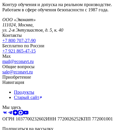
Контур обучения и допуска на реальном производстве.
Работаем в сфере обучения безопасности с 1987 года.
ООО «Эконавт»
111024
,
Москва
,
ул. 2-я Энтузиастов, д. 5, к. 40
Контакты
+7 800 707-27-90
Бесплатно по России
+7 921 865-47-15
Max
mail@econavt.ru
Общие вопросы
sale@econavt.ru
Приобретение
Навигация
Продукты
Старый сайт
Мы здесь
ОГРН
1037700232602
ИНН
7720026252
КПП
772001001
Подписаться на рассылку