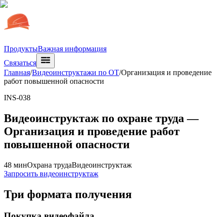
Продукты
Важная информация
Связаться
Главная
/
Видеоинструктажи по ОТ
/
Организация и проведение
работ повышенной опасности
INS-038
Видеоинструктаж по охране труда —
Организация и проведение работ
повышенной опасности
48 мин
Охрана труда
Видеоинструктаж
Запросить видеоинструктаж
Три формата получения
Покупка видеофайла