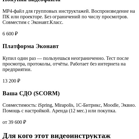
MP4-файл для групповых инструктажей. Воспроизведение на
ПК или проекторе. Без ограничений по числу просмотров.
Совместим с Эконавт.Класс.
6 600 ₽
Платформа Эконавт
Купил один раз — пользуешься неограниченно. Тест после
просмотра, протоколы, отчёты. Работает без интернета на
предприятии.
13 200 ₽
Ваша СДО (SCORM)
Совместимость: iSpring, Mirapolis, 1С-Битрикс, Moodle, Эквио.
Помощь с настройкой. Аренда (12 мес.) или покупка.
от 39 600 ₽
Для кого этот видеоинструктаж