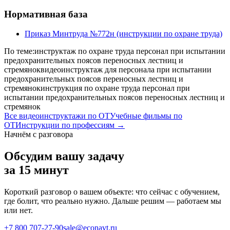
Нормативная база
Приказ Минтруда №772н (инструкции по охране труда)
По теме:
инструктаж по охране труда персонал при испытании
предохранительных поясов переносных лестниц и
стремянок
видеоинструктаж для персонала при испытании
предохранительных поясов переносных лестниц и
стремянок
инструкция по охране труда персонал при
испытании предохранительных поясов переносных лестниц и
стремянок
Все видеоинструктажи по ОТ
Учебные фильмы по
ОТ
Инструкции по профессиям →
Начнём с разговора
Обсудим вашу задачу
за 15 минут
Короткий разговор о вашем объекте: что сейчас с обучением,
где болит, что реально нужно. Дальше решим — работаем мы
или нет.
+7 800 707-27-90
sale@econavt.ru