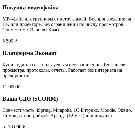
Покупка видеофайла
MP4-файл для групповых инструктажей. Воспроизведение на
ПК или проекторе. Без ограничений по числу просмотров.
Совместим с Эконавт.Класс.
5 500 ₽
Платформа Эконавт
Купил один раз — пользуешься неограниченно. Тест после
просмотра, протоколы, отчёты. Работает без интернета на
предприятии.
11 000 ₽
Ваша СДО (SCORM)
Совместимость: iSpring, Mirapolis, 1С-Битрикс, Moodle, Эквио.
Помощь с настройкой. Аренда (12 мес.) или покупка.
от 33 000 ₽