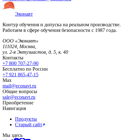
Эконавт
Контур обучения и допуска на реальном производстве.
Работаем в сфере обучения безопасности с 1987 года.
ООО «Эконавт»
111024
,
Москва
,
ул. 2-я Энтузиастов, д. 5, к. 40
Контакты
+7 800 707-27-90
Бесплатно по России
+7 921 865-47-15
Max
mail@econavt.ru
Общие вопросы
sale@econavt.ru
Приобретение
Навигация
Продукты
Старый сайт
Мы здесь