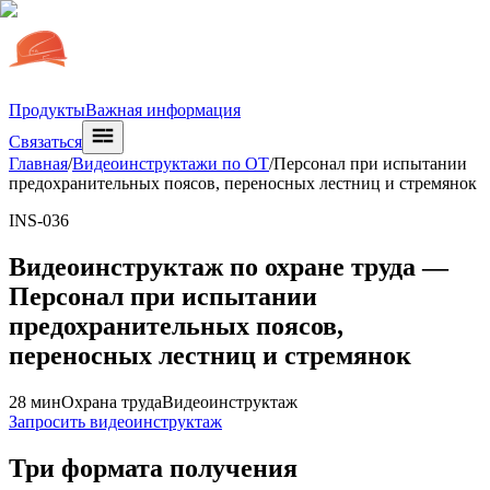
Продукты
Важная информация
Связаться
Главная
/
Видеоинструктажи по ОТ
/
Персонал при испытании
предохранительных поясов, переносных лестниц и стремянок
INS-036
Видеоинструктаж по охране труда —
Персонал при испытании
предохранительных поясов,
переносных лестниц и стремянок
28 мин
Охрана труда
Видеоинструктаж
Запросить видеоинструктаж
Три формата получения