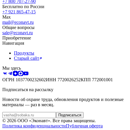
+7 800 707-27-90
Бесплатно по России
+7 921 865-47-15
Max
mail@econavt.ru
Общие вопросы
sale@econavt.ru
Приобретение
Навигация
Продукты
Старый сайт
Мы здесь
ОГРН
1037700232602
ИНН
7720026252
КПП
772001001
Подписаться на рассылку
Новости об охране труда, обновления продуктов и полезные
материалы — раз в месяц.
Подписаться
©
2026
ООО «Эконавт»
. Все права защищены.
Политика конфиденциальности
Публичная оферта