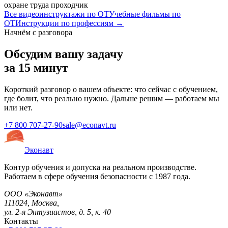
охране труда проходчик
Все видеоинструктажи по ОТ
Учебные фильмы по
ОТ
Инструкции по профессиям →
Начнём с разговора
Обсудим вашу задачу
за 15 минут
Короткий разговор о вашем объекте: что сейчас с обучением,
где болит, что реально нужно. Дальше решим — работаем мы
или нет.
+7 800 707-27-90
sale@econavt.ru
Эконавт
Контур обучения и допуска на реальном производстве.
Работаем в сфере обучения безопасности с 1987 года.
ООО «Эконавт»
111024
,
Москва
,
ул. 2-я Энтузиастов, д. 5, к. 40
Контакты