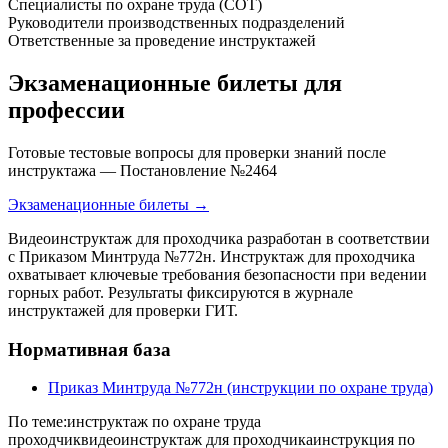
Специалисты по охране труда (СОТ)
Руководители производственных подразделений
Ответственные за проведение инструктажей
Экзаменационные билеты для
профессии
Готовые тестовые вопросы для проверки знаний после
инструктажа — Постановление №2464
Экзаменационные билеты →
Видеоинструктаж для проходчика разработан в соответствии
с Приказом Минтруда №772н. Инструктаж для проходчика
охватывает ключевые требования безопасности при ведении
горных работ. Результаты фиксируются в журнале
инструктажей для проверки ГИТ.
Нормативная база
Приказ Минтруда №772н (инструкции по охране труда)
По теме:
инструктаж по охране труда
проходчик
видеоинструктаж для проходчика
инструкция по