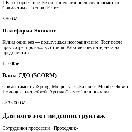
ПК или проекторе. Без ограничений по числу просмотров.
Совместим с Эконавт.Класс.
5 500 ₽
Платформа Эконавт
Купил один раз — пользуешься неограниченно. Тест после
просмотра, протоколы, отчёты. Работает без интернета на
предприятии.
11 000 ₽
Ваша СДО (SCORM)
Совместимость: iSpring, Mirapolis, 1С-Битрикс, Moodle, Эквио.
Помощь с настройкой. Аренда (12 мес.) или покупка.
от 33 000 ₽
Для кого этот видеоинструктаж
Сотрудники профессии «Проходчик»