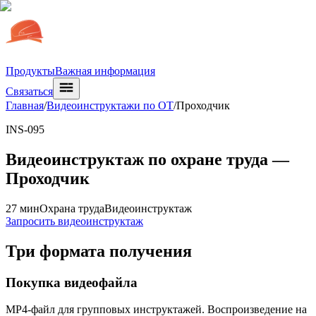
Продукты
Важная информация
Связаться
Главная
/
Видеоинструктажи по ОТ
/
Проходчик
INS-095
Видеоинструктаж по охране труда —
Проходчик
27 мин
Охрана труда
Видеоинструктаж
Запросить видеоинструктаж
Три формата получения
Покупка видеофайла
MP4-файл для групповых инструктажей. Воспроизведение на