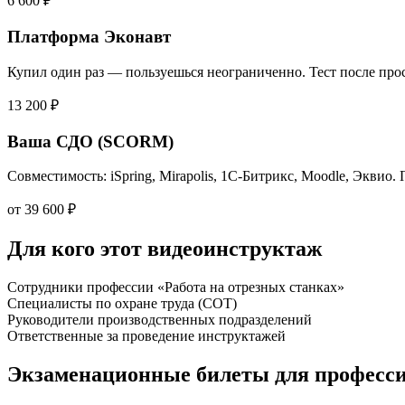
6 600 ₽
Платформа Эконавт
Купил один раз — пользуешься неограниченно. Тест после прос
13 200 ₽
Ваша СДО (SCORM)
Совместимость: iSpring, Mirapolis, 1С-Битрикс, Moodle, Эквио.
от 39 600 ₽
Для кого этот видеоинструктаж
Сотрудники профессии «Работа на отрезных станках»
Специалисты по охране труда (СОТ)
Руководители производственных подразделений
Ответственные за проведение инструктажей
Экзаменационные билеты для професс