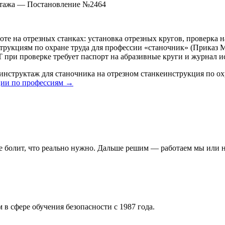
уктажа — Постановление №2464
те на отрезных станках: установка отрезных кругов, проверка 
струкциям по охране труда для профессии «станочник» (Приказ 
 при проверке требует паспорт на абразивные круги и журнал 
инструктаж для станочника на отрезном станке
инструкция по ох
ии по профессиям →
де болит, что реально нужно. Дальше решим — работаем мы или н
 в сфере обучения безопасности с 1987 года.