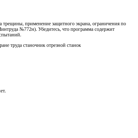
на трещины, применение защитного экрана, ограничения по
Минтруда №772н). Убедитесь, что программа содержит
испытаний.
ране труда станочник отрезной станок
ет.