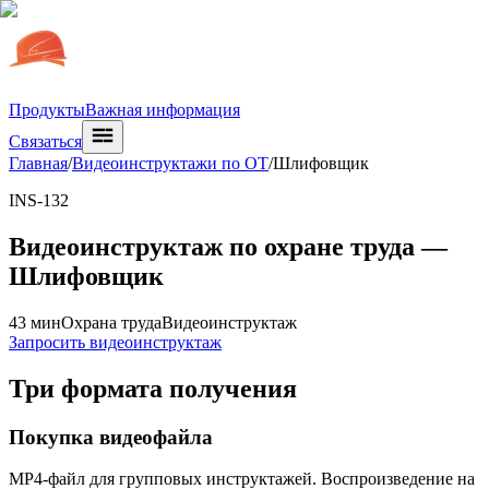
Продукты
Важная информация
Связаться
Главная
/
Видеоинструктажи по ОТ
/
Шлифовщик
INS-132
Видеоинструктаж по охране труда —
Шлифовщик
43 мин
Охрана труда
Видеоинструктаж
Запросить видеоинструктаж
Три формата получения
Покупка видеофайла
MP4-файл для групповых инструктажей. Воспроизведение на