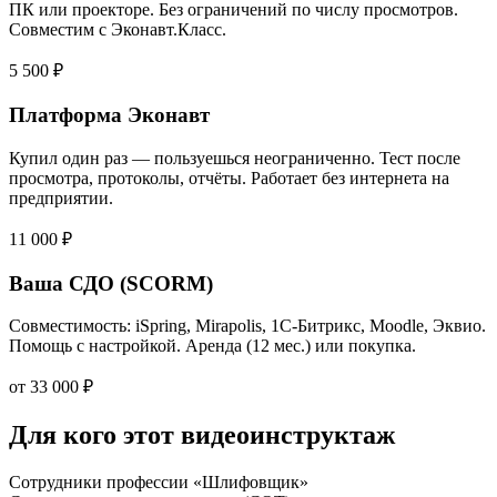
ПК или проекторе. Без ограничений по числу просмотров.
Совместим с Эконавт.Класс.
5 500 ₽
Платформа Эконавт
Купил один раз — пользуешься неограниченно. Тест после
просмотра, протоколы, отчёты. Работает без интернета на
предприятии.
11 000 ₽
Ваша СДО (SCORM)
Совместимость: iSpring, Mirapolis, 1С-Битрикс, Moodle, Эквио.
Помощь с настройкой. Аренда (12 мес.) или покупка.
от 33 000 ₽
Для кого этот видеоинструктаж
Сотрудники профессии «Шлифовщик»