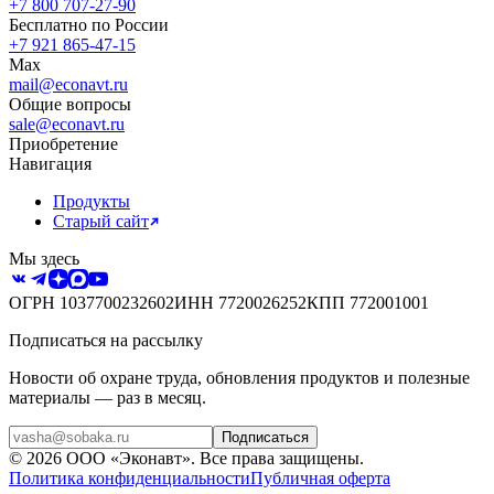
+7 800 707-27-90
Бесплатно по России
+7 921 865-47-15
Max
mail@econavt.ru
Общие вопросы
sale@econavt.ru
Приобретение
Навигация
Продукты
Старый сайт
Мы здесь
ОГРН
1037700232602
ИНН
7720026252
КПП
772001001
Подписаться на рассылку
Новости об охране труда, обновления продуктов и полезные
материалы — раз в месяц.
Подписаться
©
2026
ООО «Эконавт»
. Все права защищены.
Политика конфиденциальности
Публичная оферта