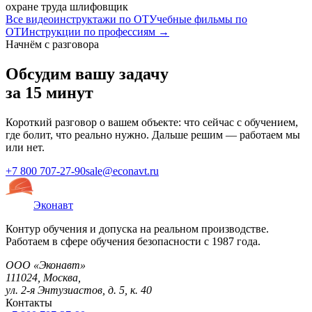
охране труда шлифовщик
Все видеоинструктажи по ОТ
Учебные фильмы по
ОТ
Инструкции по профессиям →
Начнём с разговора
Обсудим вашу задачу
за 15 минут
Короткий разговор о вашем объекте: что сейчас с обучением,
где болит, что реально нужно. Дальше решим — работаем мы
или нет.
+7 800 707-27-90
sale@econavt.ru
Эконавт
Контур обучения и допуска на реальном производстве.
Работаем в сфере обучения безопасности с 1987 года.
ООО «Эконавт»
111024
,
Москва
,
ул. 2-я Энтузиастов, д. 5, к. 40
Контакты