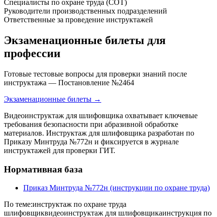
Специалисты по охране труда (СОТ)
Руководители производственных подразделений
Ответственные за проведение инструктажей
Экзаменационные билеты для
профессии
Готовые тестовые вопросы для проверки знаний после
инструктажа — Постановление №2464
Экзаменационные билеты →
Видеоинструктаж для шлифовщика охватывает ключевые
требования безопасности при абразивной обработке
материалов. Инструктаж для шлифовщика разработан по
Приказу Минтруда №772н и фиксируется в журнале
инструктажей для проверки ГИТ.
Нормативная база
Приказ Минтруда №772н (инструкции по охране труда)
По теме:
инструктаж по охране труда
шлифовщик
видеоинструктаж для шлифовщика
инструкция по