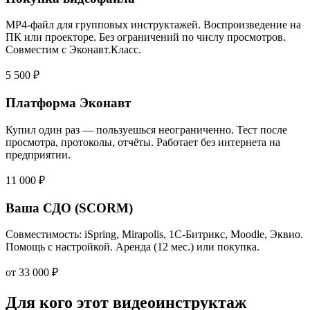
MP4-файл для групповых инструктажей. Воспроизведение на
ПК или проекторе. Без ограничений по числу просмотров.
Совместим с Эконавт.Класс.
5 500 ₽
Платформа Эконавт
Купил один раз — пользуешься неограниченно. Тест после
просмотра, протоколы, отчёты. Работает без интернета на
предприятии.
11 000 ₽
Ваша СДО (SCORM)
Совместимость: iSpring, Mirapolis, 1С-Битрикс, Moodle, Эквио.
Помощь с настройкой. Аренда (12 мес.) или покупка.
от 33 000 ₽
Для кого этот видеоинструктаж