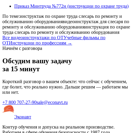
Приказ Минтруда №772н (инструкции по охране труда)
По теме:
инструктаж по охране труда слесарь по ремонту и
обслуживанию оборудования
видеоинструктаж для слесаря по
ремонту и обслуживанию оборудования
инструкция по охране
труда слесарь по ремонту и обслуживанию оборудования
Все видеоинструктажи по ОТ
Учебные фильмы по
ОТ
Инструкции по профессиям →
Начнём с разговора
Обсудим вашу задачу
за 15 минут
Короткий разговор о вашем объекте: что сейчас с обучением,
где болит, что реально нужно. Дальше решим — работаем мы
или нет.
+7 800 707-27-90
sale@econavt.ru
Эконавт
Контур обучения и допуска на реальном производстве.
Работаем в сфере обучения безопасности с 1987 года.