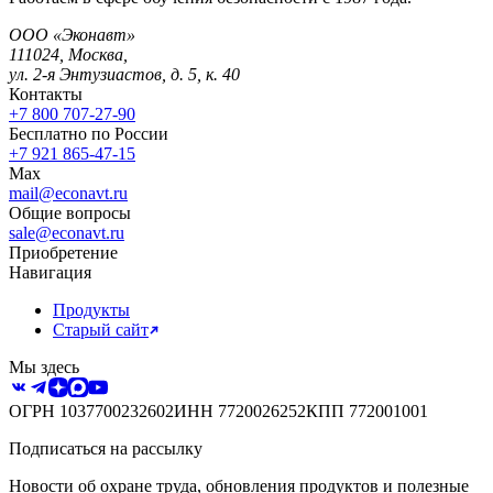
ООО «Эконавт»
111024
,
Москва
,
ул. 2-я Энтузиастов, д. 5, к. 40
Контакты
+7 800 707-27-90
Бесплатно по России
+7 921 865-47-15
Max
mail@econavt.ru
Общие вопросы
sale@econavt.ru
Приобретение
Навигация
Продукты
Старый сайт
Мы здесь
ОГРН
1037700232602
ИНН
7720026252
КПП
772001001
Подписаться на рассылку
Новости об охране труда, обновления продуктов и полезные