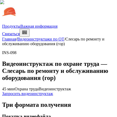
Продукты
Важная информация
Связаться
Главная
/
Видеоинструктажи по ОТ
/
Слесарь по ремонту и
обслуживанию оборудования (гор)
INS-098
Видеоинструктаж по охране труда —
Слесарь по ремонту и обслуживанию
оборудования (гор)
45 мин
Охрана труда
Видеоинструктаж
Запросить видеоинструктаж
Три формата получения
Покупка видеофайла