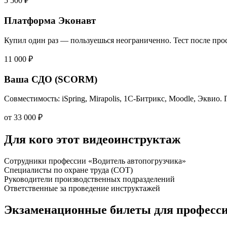
5 500 ₽
Платформа Эконавт
Купил один раз — пользуешься неограниченно. Тест после прос
11 000 ₽
Ваша СДО (SCORM)
Совместимость: iSpring, Mirapolis, 1С-Битрикс, Moodle, Эквио.
от 33 000 ₽
Для кого этот видеоинструктаж
Сотрудники профессии «Водитель автопогрузчика»
Специалисты по охране труда (СОТ)
Руководители производственных подразделений
Ответственные за проведение инструктажей
Экзаменационные билеты для професс