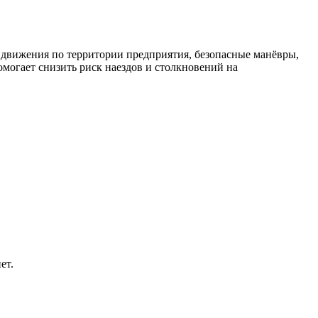
движения по территории предприятия, безопасные манёвры,
могает снизить риск наездов и столкновений на
ет.