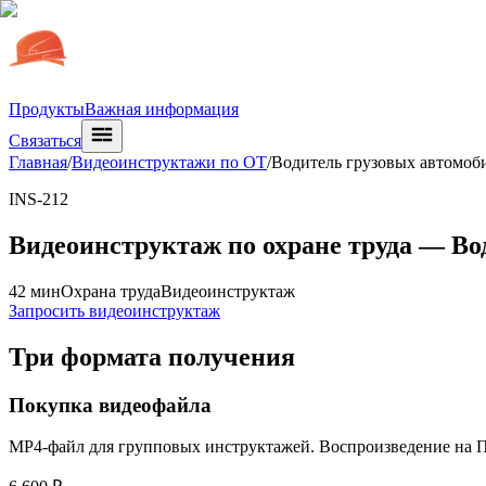
Продукты
Важная информация
Связаться
Главная
/
Видеоинструктажи по ОТ
/
Водитель грузовых автомоб
INS-212
Видеоинструктаж по охране труда —
Во
42 мин
Охрана труда
Видеоинструктаж
Запросить видеоинструктаж
Три формата получения
Покупка видеофайла
MP4-файл для групповых инструктажей. Воспроизведение на ПК