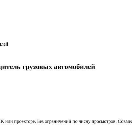
илей
дитель грузовых автомобилей
 или проекторе. Без ограничений по числу просмотров. Совмес