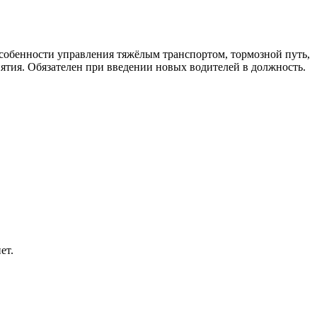
собенности управления тяжёлым транспортом, тормозной путь,
ятия. Обязателен при введении новых водителей в должность.
ет.