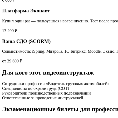
6 600 ₽
Платформа Эконавт
Купил один раз — пользуешься неограниченно. Тест после прос
13 200 ₽
Ваша СДО (SCORM)
Совместимость: iSpring, Mirapolis, 1С-Битрикс, Moodle, Эквио.
от 39 600 ₽
Для кого этот видеоинструктаж
Сотрудники профессии «Водитель грузовых автомобилей»
Специалисты по охране труда (СОТ)
Руководители производственных подразделений
Ответственные за проведение инструктажей
Экзаменационные билеты для професс