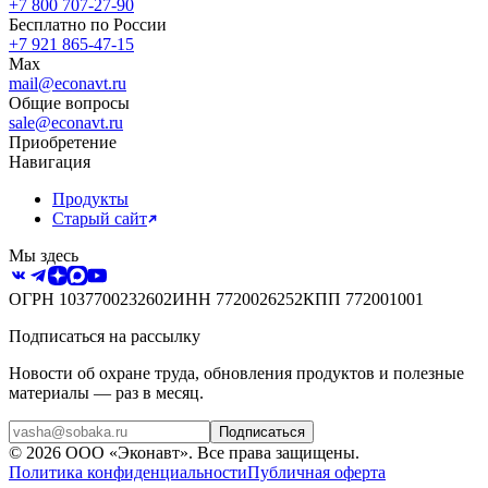
+7 800 707-27-90
Бесплатно по России
+7 921 865-47-15
Max
mail@econavt.ru
Общие вопросы
sale@econavt.ru
Приобретение
Навигация
Продукты
Старый сайт
Мы здесь
ОГРН
1037700232602
ИНН
7720026252
КПП
772001001
Подписаться на рассылку
Новости об охране труда, обновления продуктов и полезные
материалы — раз в месяц.
Подписаться
©
2026
ООО «Эконавт»
. Все права защищены.
Политика конфиденциальности
Публичная оферта