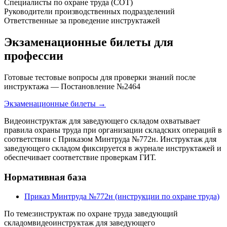
Специалисты по охране труда (СОТ)
Руководители производственных подразделений
Ответственные за проведение инструктажей
Экзаменационные билеты для
профессии
Готовые тестовые вопросы для проверки знаний после
инструктажа — Постановление №2464
Экзаменационные билеты →
Видеоинструктаж для заведующего складом охватывает
правила охраны труда при организации складских операций в
соответствии с Приказом Минтруда №772н. Инструктаж для
заведующего складом фиксируется в журнале инструктажей и
обеспечивает соответствие проверкам ГИТ.
Нормативная база
Приказ Минтруда №772н (инструкции по охране труда)
По теме:
инструктаж по охране труда заведующий
складом
видеоинструктаж для заведующего