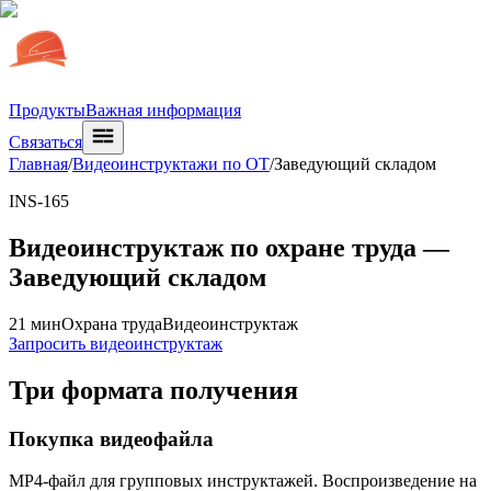
Продукты
Важная информация
Связаться
Главная
/
Видеоинструктажи по ОТ
/
Заведующий складом
INS-165
Видеоинструктаж по охране труда —
Заведующий складом
21 мин
Охрана труда
Видеоинструктаж
Запросить видеоинструктаж
Три формата получения
Покупка видеофайла
MP4-файл для групповых инструктажей. Воспроизведение на