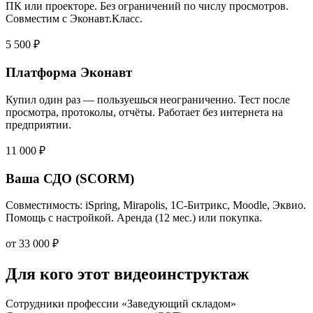
ПК или проекторе. Без ограничений по числу просмотров.
Совместим с Эконавт.Класс.
5 500 ₽
Платформа Эконавт
Купил один раз — пользуешься неограниченно. Тест после
просмотра, протоколы, отчёты. Работает без интернета на
предприятии.
11 000 ₽
Ваша СДО (SCORM)
Совместимость: iSpring, Mirapolis, 1С-Битрикс, Moodle, Эквио.
Помощь с настройкой. Аренда (12 мес.) или покупка.
от 33 000 ₽
Для кого этот видеоинструктаж
Сотрудники профессии «Заведующий складом»