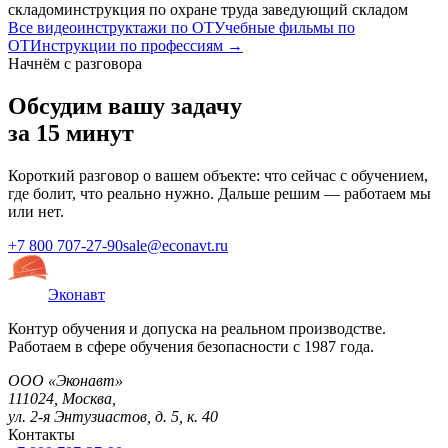
складом
инструкция по охране труда заведующий складом
Все видеоинструктажи по ОТ
Учебные фильмы по
ОТ
Инструкции по профессиям →
Начнём с разговора
Обсудим вашу задачу
за 15 минут
Короткий разговор о вашем объекте: что сейчас с обучением,
где болит, что реально нужно. Дальше решим — работаем мы
или нет.
+7 800 707-27-90
sale@econavt.ru
Эконавт
Контур обучения и допуска на реальном производстве.
Работаем в сфере обучения безопасности с 1987 года.
ООО «Эконавт»
111024
,
Москва
,
ул. 2-я Энтузиастов, д. 5, к. 40
Контакты