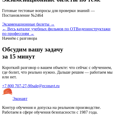
Готовые тестовые вопросы для проверки знаний —
Постановление №2464
Экзаменационные билеты →
← Весь каталог учебных фильмов по ОТ
Видеоинструктажи
по профессиям →
Начнём с разговора
Обсудим вашу задачу
за 15 минут
Короткий разговор о вашем объекте: что сейчас с обучением,
где болит, что реально нужно. Дальше решим — работаем мы
или нет.
+7 800 707-27-90
sale@econavt.ru
Эконавт
Контур обучения и допуска на реальном производстве.
Работаем в сфере обучения безопасности с 1987 года.