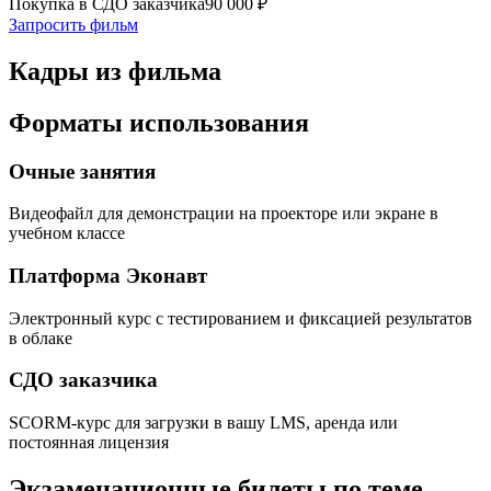
Покупка в СДО заказчика
90 000
₽
Запросить фильм
Кадры из фильма
Форматы использования
Очные занятия
Видеофайл для демонстрации на проекторе или экране в
учебном классе
Платформа Эконавт
Электронный курс с тестированием и фиксацией результатов
в облаке
СДО заказчика
SCORM-курс для загрузки в вашу LMS, аренда или
постоянная лицензия
Экзаменационные билеты по теме