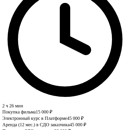
2 ч 26 мин
Покупка фильма
15 000
₽
Электронный курс в Платформе
45 000
₽
Аренда (12 мес.) в СДО заказчика
45 000
₽