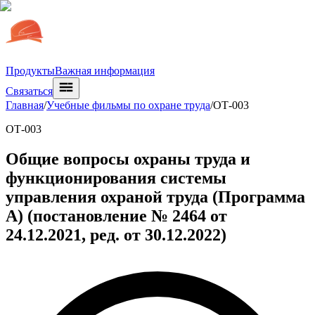
Продукты
Важная информация
Связаться
Главная
/
Учебные фильмы по охране труда
/
ОТ-003
ОТ-003
Общие вопросы охраны труда и
функционирования системы
управления охраной труда (Программа
А) (постановление № 2464 от
24.12.2021, ред. от 30.12.2022)