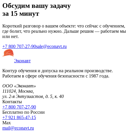
Обсудим вашу задачу
за 15 минут
Короткий разговор о вашем объекте: что сейчас с обучением,
где болит, что реально нужно. Дальше решим — работаем мы
или нет.
+7 800 707-27-90
sale@econavt.ru
Эконавт
Контур обучения и допуска на реальном производстве.
Работаем в сфере обучения безопасности с 1987 года.
ООО «Эконавт»
111024
,
Москва
,
ул. 2-я Энтузиастов, д. 5, к. 40
Контакты
+7 800 707-27-90
Бесплатно по России
+7 921 865-47-15
Max
mail@econavt.ru