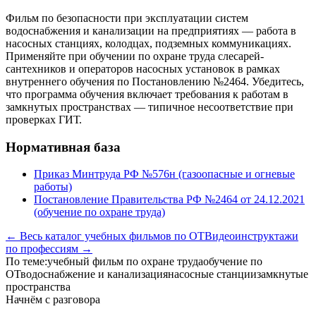
Фильм по безопасности при эксплуатации систем
водоснабжения и канализации на предприятиях — работа в
насосных станциях, колодцах, подземных коммуникациях.
Применяйте при обучении по охране труда слесарей-
сантехников и операторов насосных установок в рамках
внутреннего обучения по Постановлению №2464. Убедитесь,
что программа обучения включает требования к работам в
замкнутых пространствах — типичное несоответствие при
проверках ГИТ.
Нормативная база
Приказ Минтруда РФ №576н (газоопасные и огневые
работы)
Постановление Правительства РФ №2464 от 24.12.2021
(обучение по охране труда)
← Весь каталог учебных фильмов по ОТ
Видеоинструктажи
по профессиям →
По теме:
учебный фильм по охране труда
обучение по
ОТ
водоснабжение и канализация
насосные станции
замкнутые
пространства
Начнём с разговора