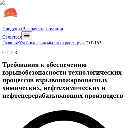
Продукты
Важная информация
Связаться
Главная
/
Учебные фильмы по охране труда
/
ОТ-153
ОТ-153
Требования к обеспечению
взрывобезопасности технологических
процессов взрывопожароопасных
химических, нефтехимических и
нефтеперерабатывающих производств