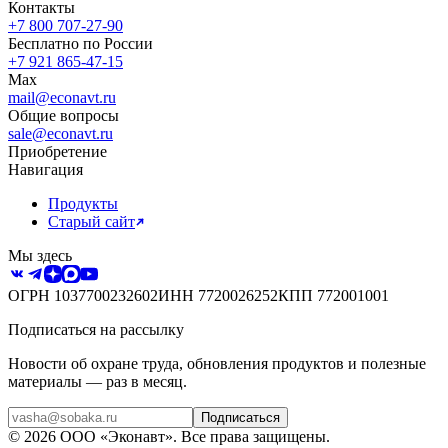
Контакты
+7 800 707-27-90
Бесплатно по России
+7 921 865-47-15
Max
mail@econavt.ru
Общие вопросы
sale@econavt.ru
Приобретение
Навигация
Продукты
Старый сайт
Мы здесь
ОГРН
1037700232602
ИНН
7720026252
КПП
772001001
Подписаться на рассылку
Новости об охране труда, обновления продуктов и полезные
материалы — раз в месяц.
Подписаться
©
2026
ООО «Эконавт»
. Все права защищены.