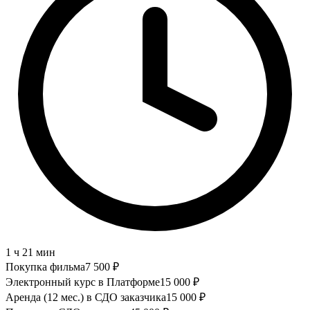
1 ч 21 мин
Покупка фильма
7 500
₽
Электронный курс в Платформе
15 000
₽
Аренда (12 мес.) в СДО заказчика
15 000
₽