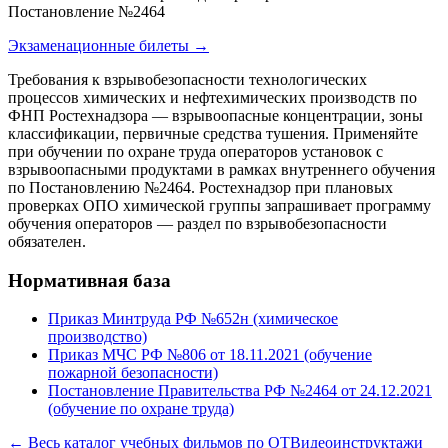
Постановление №2464
Экзаменационные билеты →
Требования к взрывобезопасности технологических
процессов химических и нефтехимических производств по
ФНП Ростехнадзора — взрывоопасные концентрации, зоны
классификации, первичные средства тушения. Применяйте
при обучении по охране труда операторов установок с
взрывоопасными продуктами в рамках внутреннего обучения
по Постановлению №2464. Ростехнадзор при плановых
проверках ОПО химической группы запрашивает программу
обучения операторов — раздел по взрывобезопасности
обязателен.
Нормативная база
Приказ Минтруда РФ №652н (химическое
производство)
Приказ МЧС РФ №806 от 18.11.2021 (обучение
пожарной безопасности)
Постановление Правительства РФ №2464 от 24.12.2021
(обучение по охране труда)
← Весь каталог учебных фильмов по ОТ
Видеоинструктажи