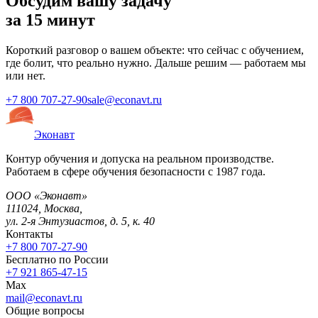
Обсудим вашу задачу
за 15 минут
Короткий разговор о вашем объекте: что сейчас с обучением,
где болит, что реально нужно. Дальше решим — работаем мы
или нет.
+7 800 707-27-90
sale@econavt.ru
Эконавт
Контур обучения и допуска на реальном производстве.
Работаем в сфере обучения безопасности с 1987 года.
ООО «Эконавт»
111024
,
Москва
,
ул. 2-я Энтузиастов, д. 5, к. 40
Контакты
+7 800 707-27-90
Бесплатно по России
+7 921 865-47-15
Max
mail@econavt.ru
Общие вопросы