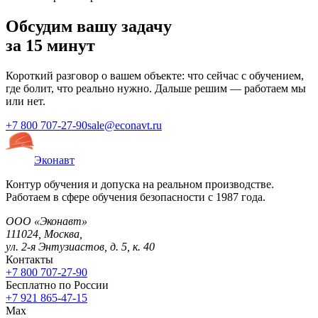
Обсудим вашу задачу
за 15 минут
Короткий разговор о вашем объекте: что сейчас с обучением,
где болит, что реально нужно. Дальше решим — работаем мы
или нет.
+7 800 707-27-90
sale@econavt.ru
Эконавт
Контур обучения и допуска на реальном производстве.
Работаем в сфере обучения безопасности с 1987 года.
ООО «Эконавт»
111024
,
Москва
,
ул. 2-я Энтузиастов, д. 5, к. 40
Контакты
+7 800 707-27-90
Бесплатно по России
+7 921 865-47-15
Max