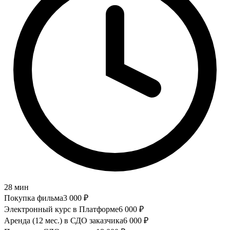
28 мин
Покупка фильма
3 000
₽
Электронный курс в Платформе
6 000
₽
Аренда (12 мес.) в СДО заказчика
6 000
₽