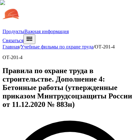
Продукты
Важная информация
Связаться
Главная
/
Учебные фильмы по охране труда
/
ОТ-201-4
ОТ-201-4
Правила по охране труда в
строительстве. Дополнение 4:
Бетонные работы (утвержденные
приказом Минтрудсоцзащиты России
от 11.12.2020 № 883н)