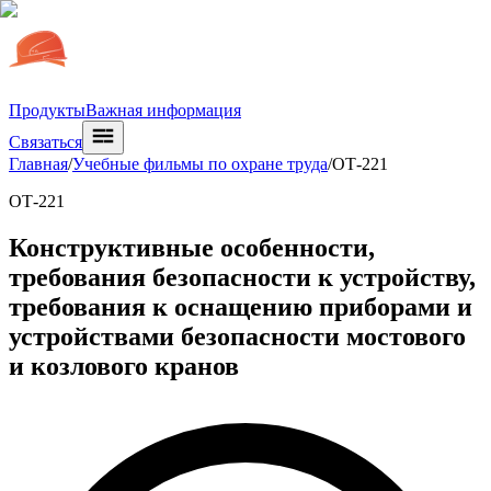
Продукты
Важная информация
Связаться
Главная
/
Учебные фильмы по охране труда
/
ОТ-221
ОТ-221
Конструктивные особенности,
требования безопасности к устройству,
требования к оснащению приборами и
устройствами безопасности мостового
и козлового кранов