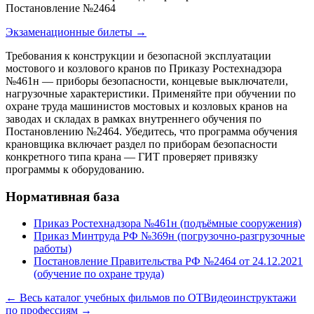
Постановление №2464
Экзаменационные билеты →
Требования к конструкции и безопасной эксплуатации
мостового и козлового кранов по Приказу Ростехнадзора
№461н — приборы безопасности, концевые выключатели,
нагрузочные характеристики. Применяйте при обучении по
охране труда машинистов мостовых и козловых кранов на
заводах и складах в рамках внутреннего обучения по
Постановлению №2464. Убедитесь, что программа обучения
крановщика включает раздел по приборам безопасности
конкретного типа крана — ГИТ проверяет привязку
программы к оборудованию.
Нормативная база
Приказ Ростехнадзора №461н (подъёмные сооружения)
Приказ Минтруда РФ №369н (погрузочно-разгрузочные
работы)
Постановление Правительства РФ №2464 от 24.12.2021
(обучение по охране труда)
← Весь каталог учебных фильмов по ОТ
Видеоинструктажи
по профессиям →