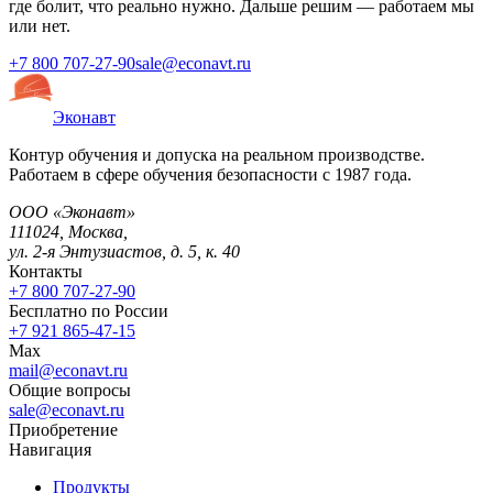
где болит, что реально нужно. Дальше решим — работаем мы
или нет.
+7 800 707-27-90
sale@econavt.ru
Эконавт
Контур обучения и допуска на реальном производстве.
Работаем в сфере обучения безопасности с 1987 года.
ООО «Эконавт»
111024
,
Москва
,
ул. 2-я Энтузиастов, д. 5, к. 40
Контакты
+7 800 707-27-90
Бесплатно по России
+7 921 865-47-15
Max
mail@econavt.ru
Общие вопросы
sale@econavt.ru
Приобретение
Навигация
Продукты