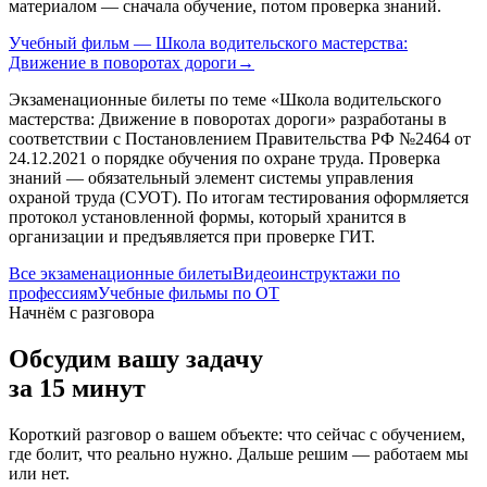
материалом — сначала обучение, потом проверка знаний.
Учебный фильм — Школа водительского мастерства:
Движение в поворотах дороги
→
Экзаменационные билеты по теме «
Школа водительского
мастерства: Движение в поворотах дороги
» разработаны в
соответствии с Постановлением Правительства РФ №2464 от
24.12.2021 о порядке обучения по охране труда. Проверка
знаний — обязательный элемент системы управления
охраной труда (СУОТ). По итогам тестирования оформляется
протокол установленной формы, который хранится в
организации и предъявляется при проверке ГИТ.
Все экзаменационные билеты
Видеоинструктажи по
профессиям
Учебные фильмы по ОТ
Начнём с разговора
Обсудим вашу задачу
за 15 минут
Короткий разговор о вашем объекте: что сейчас с обучением,
где болит, что реально нужно. Дальше решим — работаем мы
или нет.