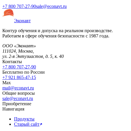
+7 800 707-27-90
sale@econavt.ru
Эконавт
Контур обучения и допуска на реальном производстве.
Работаем в сфере обучения безопасности с 1987 года.
ООО «Эконавт»
111024
,
Москва
,
ул. 2-я Энтузиастов, д. 5, к. 40
Контакты
+7 800 707-27-90
Бесплатно по России
+7 921 865-47-15
Max
mail@econavt.ru
Общие вопросы
sale@econavt.ru
Приобретение
Навигация
Продукты
Старый сайт