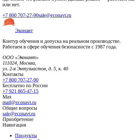
или нет.
+7 800 707-27-90
sale@econavt.ru
Эконавт
Контур обучения и допуска на реальном производстве.
Работаем в сфере обучения безопасности с 1987 года.
ООО «Эконавт»
111024
,
Москва
,
ул. 2-я Энтузиастов, д. 5, к. 40
Контакты
+7 800 707-27-90
Бесплатно по России
+7 921 865-47-15
Max
mail@econavt.ru
Общие вопросы
sale@econavt.ru
Приобретение
Навигация
Продукты