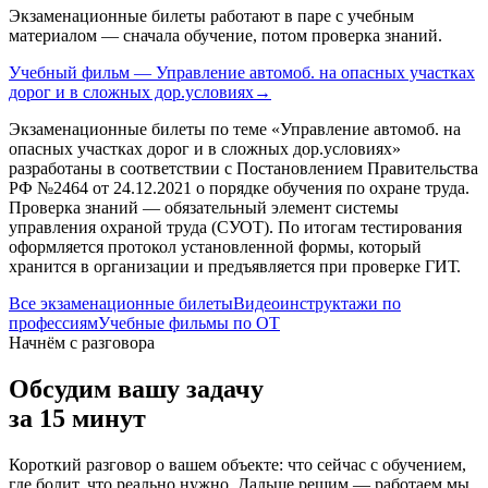
Экзаменационные билеты работают в паре с учебным
материалом — сначала обучение, потом проверка знаний.
Учебный фильм — Управление автомоб. на опасных участках
дорог и в сложных дор.условиях
→
Экзаменационные билеты по теме «
Управление автомоб. на
опасных участках дорог и в сложных дор.условиях
»
разработаны в соответствии с Постановлением Правительства
РФ №2464 от 24.12.2021 о порядке обучения по охране труда.
Проверка знаний — обязательный элемент системы
управления охраной труда (СУОТ). По итогам тестирования
оформляется протокол установленной формы, который
хранится в организации и предъявляется при проверке ГИТ.
Все экзаменационные билеты
Видеоинструктажи по
профессиям
Учебные фильмы по ОТ
Начнём с разговора
Обсудим вашу задачу
за 15 минут
Короткий разговор о вашем объекте: что сейчас с обучением,
где болит, что реально нужно. Дальше решим — работаем мы