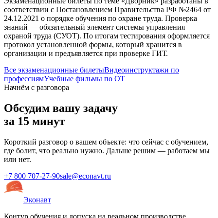
Экзаменационные билеты по теме «
Дворник
» разработаны в
соответствии с Постановлением Правительства РФ №2464 от
24.12.2021 о порядке обучения по охране труда. Проверка
знаний — обязательный элемент системы управления
охраной труда (СУОТ). По итогам тестирования оформляется
протокол установленной формы, который хранится в
организации и предъявляется при проверке ГИТ.
Все экзаменационные билеты
Видеоинструктажи по
профессиям
Учебные фильмы по ОТ
Начнём с разговора
Обсудим вашу задачу
за 15 минут
Короткий разговор о вашем объекте: что сейчас с обучением,
где болит, что реально нужно. Дальше решим — работаем мы
или нет.
+7 800 707-27-90
sale@econavt.ru
Эконавт
Контур обучения и допуска на реальном производстве.