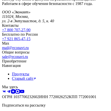
Работаем в сфере обучения безопасности с 1987 года.
ООО «Эконавт»
111024
,
Москва
,
ул. 2-я Энтузиастов, д. 5, к. 40
Контакты
+7 800 707-27-90
Бесплатно по России
+7 921 865-47-15
Max
mail@econavt.ru
Общие вопросы
sale@econavt.ru
Приобретение
Навигация
Продукты
Старый сайт
Мы здесь
ОГРН
1037700232602
ИНН
7720026252
КПП
772001001
Подписаться на рассылку