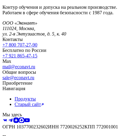
Контур обучения и допуска на реальном производстве.
Работаем в сфере обучения безопасности с 1987 года.
ООО «Эконавт»
111024
,
Москва
,
ул. 2-я Энтузиастов, д. 5, к. 40
Контакты
+7 800 707-27-90
Бесплатно по России
+7 921 865-47-15
Max
mail@econavt.ru
Общие вопросы
sale@econavt.ru
Приобретение
Навигация
Продукты
Старый сайт
Мы здесь
ОГРН
1037700232602
ИНН
7720026252
КПП
772001001