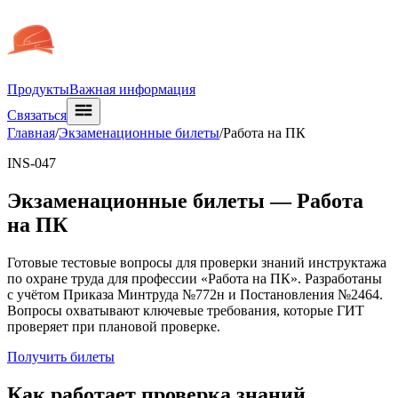
Продукты
Важная информация
Связаться
Главная
/
Экзаменационные билеты
/
Работа на ПК
INS-047
Экзаменационные билеты —
Работа
на ПК
Готовые тестовые вопросы для проверки знаний инструктажа
по охране труда для профессии «Работа на ПК». Разработаны
с учётом Приказа Минтруда №772н и Постановления №2464.
Вопросы охватывают ключевые требования, которые ГИТ
проверяет при плановой проверке.
Получить билеты
Как работает проверка знаний