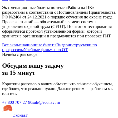
Экзаменационные билеты по теме «
Работа на ПК
»
разработаны в соответствии с Постановлением Правительства
РФ №2464 от 24.12.2021 о порядке обучения по охране труда.
Проверка знаний — обязательный элемент системы
управления охраной труда (СУОТ). По итогам тестирования
оформляется протокол установленной формы, который
хранится в организации и предъявляется при проверке ГИТ.
Все экзаменационные билеты
Видеоинструктажи по
профессиям
Учебные фильмы по ОТ
Начнём с разговора
Обсудим вашу задачу
за 15 минут
Короткий разговор о вашем объекте: что сейчас с обучением,
где болит, что реально нужно. Дальше решим — работаем мы
или нет.
+7 800 707-27-90
sale@econavt.ru
Эконавт