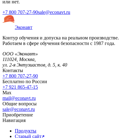
или нет.
+7 800 707-27-90
sale@econavt.ru
Эконавт
Контур обучения и допуска на реальном производстве.
Работаем в сфере обучения безопасности с 1987 года.
ООО «Эконавт»
111024
,
Москва
,
ул. 2-я Энтузиастов, д. 5, к. 40
Контакты
+7 800 707-27-90
Бесплатно по России
+7 921 865-47-15
Max
mail@econavt.ru
Общие вопросы
sale@econavt.ru
Приобретение
Навигация
Продукты
Старый сайт