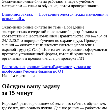
Экзаменационные билеты работают в паре с учебным
материалом — сначала обучение, потом проверка знаний.
Видеоинструктаж — Проведение электрических измерений и
испытаний
→
Экзаменационные билеты по теме «
Проведение
электрических измерений и испытаний
» разработаны в
соответствии с Постановлением Правительства РФ №2464 от
24.12.2021 о порядке обучения по охране труда. Проверка
знаний — обязательный элемент системы управления
охраной труда (СУОТ). По итогам тестирования оформляется
протокол установленной формы, который хранится в
организации и предъявляется при проверке ГИТ.
Все экзаменационные билеты
Видеоинструктажи по
профессиям
Учебные фильмы по ОТ
Начнём с разговора
Обсудим вашу задачу
за 15 минут
Короткий разговор о вашем объекте: что сейчас с обучением,
где болит, что реально нужно. Дальше решим — работаем мы