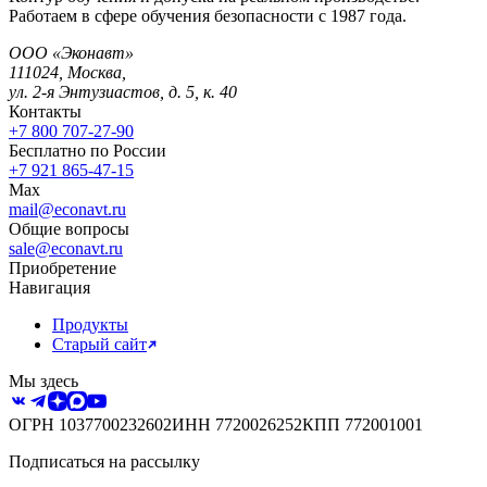
Работаем в сфере обучения безопасности с 1987 года.
ООО «Эконавт»
111024
,
Москва
,
ул. 2-я Энтузиастов, д. 5, к. 40
Контакты
+7 800 707-27-90
Бесплатно по России
+7 921 865-47-15
Max
mail@econavt.ru
Общие вопросы
sale@econavt.ru
Приобретение
Навигация
Продукты
Старый сайт
Мы здесь
ОГРН
1037700232602
ИНН
7720026252
КПП
772001001
Подписаться на рассылку