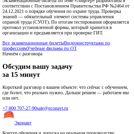
Экзаменационные билеты по теме «
Лифтер
» разработаны в
соответствии с Постановлением Правительства РФ №2464 от
24.12.2021 о порядке обучения по охране труда. Проверка
знаний — обязательный элемент системы управления
охраной труда (СУОТ). По итогам тестирования оформляется
протокол установленной формы, который хранится в
организации и предъявляется при проверке ГИТ.
Все экзаменационные билеты
Видеоинструктажи по
профессиям
Учебные фильмы по ОТ
Начнём с разговора
Обсудим вашу задачу
за 15 минут
Короткий разговор о вашем объекте: что сейчас с обучением,
где болит, что реально нужно. Дальше решим — работаем мы
или нет.
+7 800 707-27-90
sale@econavt.ru
Эконавт
Контур обучения и допуска на реальном производстве.