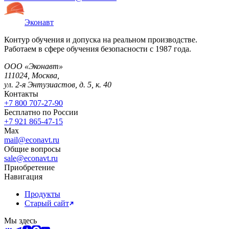
Эконавт
Контур обучения и допуска на реальном производстве.
Работаем в сфере обучения безопасности с 1987 года.
ООО «Эконавт»
111024
,
Москва
,
ул. 2-я Энтузиастов, д. 5, к. 40
Контакты
+7 800 707-27-90
Бесплатно по России
+7 921 865-47-15
Max
mail@econavt.ru
Общие вопросы
sale@econavt.ru
Приобретение
Навигация
Продукты
Старый сайт
Мы здесь