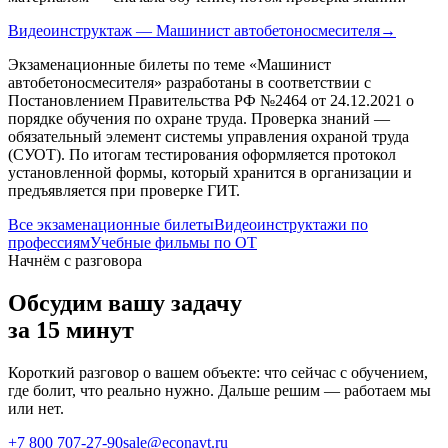
Видеоинструктаж — Машинист автобетоносмесителя
→
Экзаменационные билеты по теме «
Машинист
автобетоносмесителя
» разработаны в соответствии с
Постановлением Правительства РФ №2464 от 24.12.2021 о
порядке обучения по охране труда. Проверка знаний —
обязательный элемент системы управления охраной труда
(СУОТ). По итогам тестирования оформляется протокол
установленной формы, который хранится в организации и
предъявляется при проверке ГИТ.
Все экзаменационные билеты
Видеоинструктажи по
профессиям
Учебные фильмы по ОТ
Начнём с разговора
Обсудим вашу задачу
за 15 минут
Короткий разговор о вашем объекте: что сейчас с обучением,
где болит, что реально нужно. Дальше решим — работаем мы
или нет.
+7 800 707-27-90
sale@econavt.ru