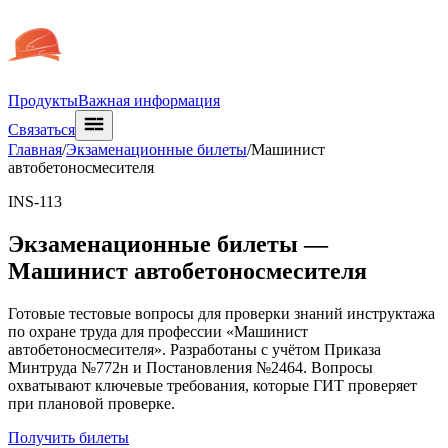
Продукты
Важная информация
Связаться
Главная
/
Экзаменационные билеты
/
Машинист
автобетоносмесителя
INS-113
Экзаменационные билеты —
Машинист автобетоносмесителя
Готовые тестовые вопросы для проверки знаний инструктажа
по охране труда для профессии «Машинист
автобетоносмесителя». Разработаны с учётом Приказа
Минтруда №772н и Постановления №2464. Вопросы
охватывают ключевые требования, которые ГИТ проверяет
при плановой проверке.
Получить билеты