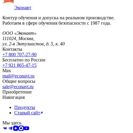
Эконавт
Контур обучения и допуска на реальном производстве.
Работаем в сфере обучения безопасности с 1987 года.
ООО «Эконавт»
111024
,
Москва
,
ул. 2-я Энтузиастов, д. 5, к. 40
Контакты
+7 800 707-27-90
Бесплатно по России
+7 921 865-47-15
Max
mail@econavt.ru
Общие вопросы
sale@econavt.ru
Приобретение
Навигация
Продукты
Старый сайт
Мы здесь