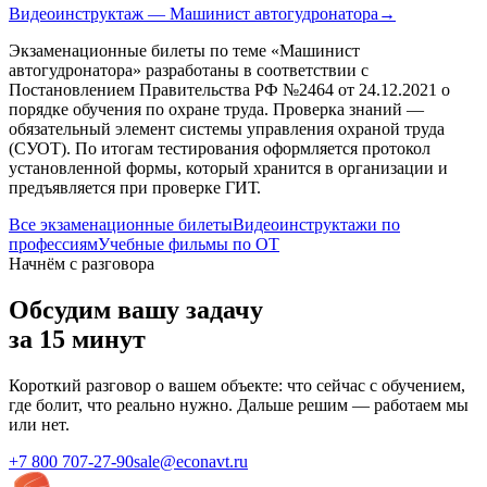
Видеоинструктаж — Машинист автогудронатора
→
Экзаменационные билеты по теме «
Машинист
автогудронатора
» разработаны в соответствии с
Постановлением Правительства РФ №2464 от 24.12.2021 о
порядке обучения по охране труда. Проверка знаний —
обязательный элемент системы управления охраной труда
(СУОТ). По итогам тестирования оформляется протокол
установленной формы, который хранится в организации и
предъявляется при проверке ГИТ.
Все экзаменационные билеты
Видеоинструктажи по
профессиям
Учебные фильмы по ОТ
Начнём с разговора
Обсудим вашу задачу
за 15 минут
Короткий разговор о вашем объекте: что сейчас с обучением,
где болит, что реально нужно. Дальше решим — работаем мы
или нет.
+7 800 707-27-90
sale@econavt.ru