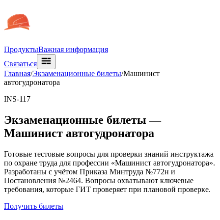
Продукты
Важная информация
Связаться
Главная
/
Экзаменационные билеты
/
Машинист
автогудронатора
INS-117
Экзаменационные билеты —
Машинист автогудронатора
Готовые тестовые вопросы для проверки знаний инструктажа
по охране труда для профессии «Машинист автогудронатора».
Разработаны с учётом Приказа Минтруда №772н и
Постановления №2464. Вопросы охватывают ключевые
требования, которые ГИТ проверяет при плановой проверке.
Получить билеты