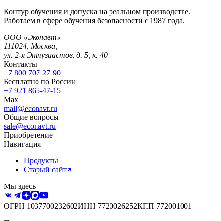
Контур обучения и допуска на реальном производстве.
Работаем в сфере обучения безопасности с 1987 года.
ООО «Эконавт»
111024
,
Москва
,
ул. 2-я Энтузиастов, д. 5, к. 40
Контакты
+7 800 707-27-90
Бесплатно по России
+7 921 865-47-15
Max
mail@econavt.ru
Общие вопросы
sale@econavt.ru
Приобретение
Навигация
Продукты
Старый сайт
Мы здесь
ОГРН
1037700232602
ИНН
7720026252
КПП
772001001