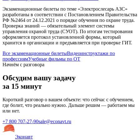
Экзаменационные билеты по теме «
Электрослесарь АЗС
»
разработаны в соответствии с Постановлением Правительства
РФ №2464 от 24.12.2021 о порядке обучения по охране труда.
Проверка знаний — обязательный элемент системы
управления охраной труда (СУОТ). По итогам тестирования
оформляется протокол установленной формы, который
хранится в организации и предъявляется при проверке ГИТ.
Все экзаменационные билеты
Видеоинструктажи по
профессиям
Учебные фильмы по ОТ
Начнём с разговора
Обсудим вашу задачу
за 15 минут
Короткий разговор о вашем объекте: что сейчас с обучением,
где болит, что реально нужно. Дальше решим — работаем мы
или нет.
+7 800 707-27-90
sale@econavt.ru
Эконавт