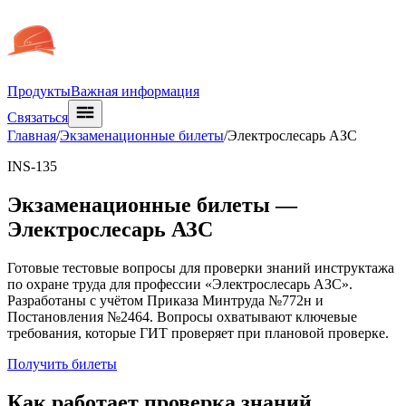
Продукты
Важная информация
Связаться
Главная
/
Экзаменационные билеты
/
Электрослесарь АЗС
INS-135
Экзаменационные билеты —
Электрослесарь АЗС
Готовые тестовые вопросы для проверки знаний инструктажа
по охране труда для профессии «Электрослесарь АЗС».
Разработаны с учётом Приказа Минтруда №772н и
Постановления №2464. Вопросы охватывают ключевые
требования, которые ГИТ проверяет при плановой проверке.
Получить билеты
Как работает проверка знаний