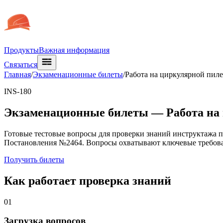
Продукты
Важная информация
Связаться
Главная
/
Экзаменационные билеты
/
Работа на циркулярной пиле
INS-180
Экзаменационные билеты —
Работа на
Готовые тестовые вопросы для проверки знаний инструктажа п
Постановления №2464. Вопросы охватывают ключевые требова
Получить билеты
Как работает проверка знаний
01
Загрузка вопросов