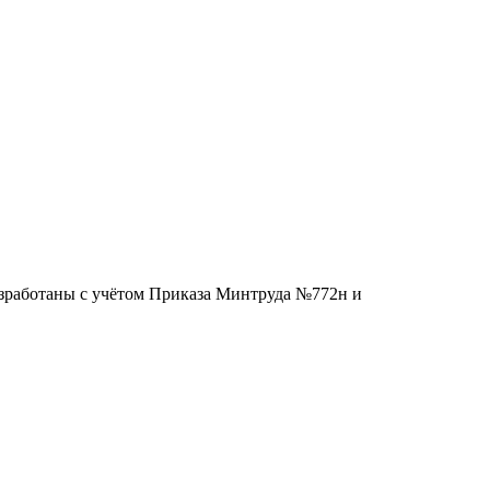
азработаны с учётом Приказа Минтруда №772н и