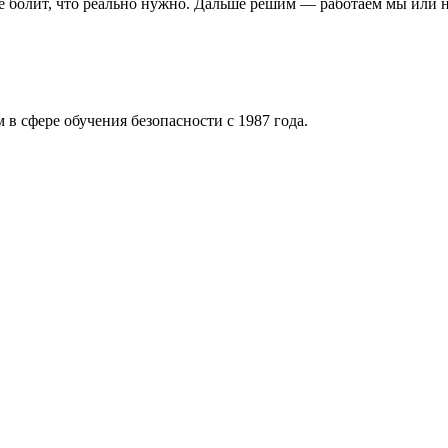
де болит, что реально нужно. Дальше решим — работаем мы или н
 в сфере обучения безопасности с 1987 года.