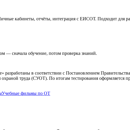
Личные кабинеты, отчёты, интеграция с ЕИСОТ. Подходит для р
ом — сначала обучение, потом проверка знаний.
е
» разработаны в соответствии с Постановлением Правительства
 охраной труда (СУОТ). По итогам тестирования оформляется п
м
Учебные фильмы по ОТ