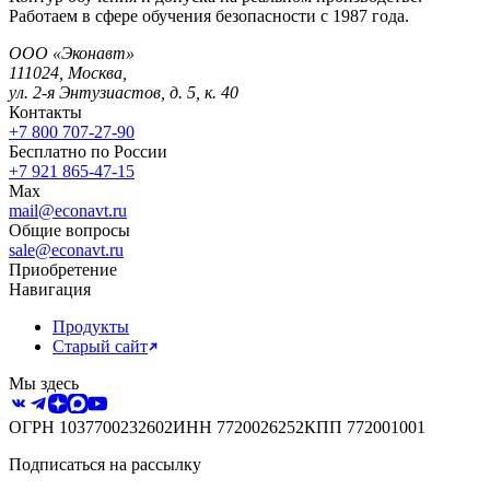
Работаем в сфере обучения безопасности с 1987 года.
ООО «Эконавт»
111024
,
Москва
,
ул. 2-я Энтузиастов, д. 5, к. 40
Контакты
+7 800 707-27-90
Бесплатно по России
+7 921 865-47-15
Max
mail@econavt.ru
Общие вопросы
sale@econavt.ru
Приобретение
Навигация
Продукты
Старый сайт
Мы здесь
ОГРН
1037700232602
ИНН
7720026252
КПП
772001001
Подписаться на рассылку