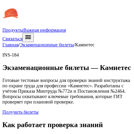
Продукты
Важная информация
Связаться
Главная
/
Экзаменационные билеты
/
Камнетес
INS-184
Экзаменационные билеты —
Камнетес
Готовые тестовые вопросы для проверки знаний инструктажа
по охране труда для профессии «Камнетес». Разработаны с
учётом Приказа Минтруда №772н и Постановления №2464.
Вопросы охватывают ключевые требования, которые ГИТ
проверяет при плановой проверке.
Получить билеты
Как работает проверка знаний