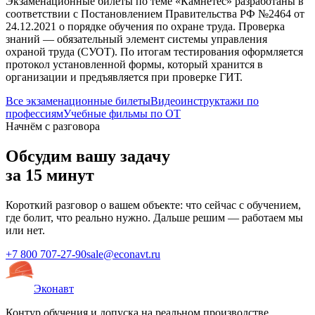
Экзаменационные билеты по теме «
Камнетес
» разработаны в
соответствии с Постановлением Правительства РФ №2464 от
24.12.2021 о порядке обучения по охране труда. Проверка
знаний — обязательный элемент системы управления
охраной труда (СУОТ). По итогам тестирования оформляется
протокол установленной формы, который хранится в
организации и предъявляется при проверке ГИТ.
Все экзаменационные билеты
Видеоинструктажи по
профессиям
Учебные фильмы по ОТ
Начнём с разговора
Обсудим вашу задачу
за 15 минут
Короткий разговор о вашем объекте: что сейчас с обучением,
где болит, что реально нужно. Дальше решим — работаем мы
или нет.
+7 800 707-27-90
sale@econavt.ru
Эконавт
Контур обучения и допуска на реальном производстве.