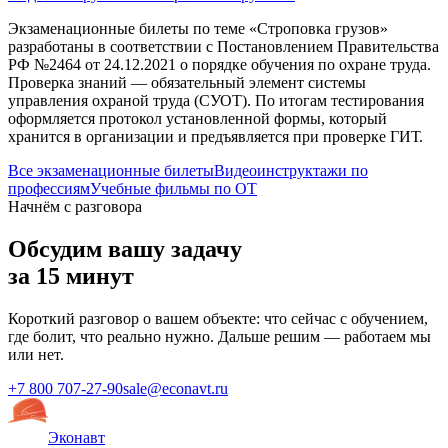
Экзаменационные билеты по теме «
Строповка грузов
»
разработаны в соответствии с Постановлением Правительства
РФ №2464 от 24.12.2021 о порядке обучения по охране труда.
Проверка знаний — обязательный элемент системы
управления охраной труда (СУОТ). По итогам тестирования
оформляется протокол установленной формы, который
хранится в организации и предъявляется при проверке ГИТ.
Все экзаменационные билеты
Видеоинструктажи по
профессиям
Учебные фильмы по ОТ
Начнём с разговора
Обсудим вашу задачу
за 15 минут
Короткий разговор о вашем объекте: что сейчас с обучением,
где болит, что реально нужно. Дальше решим — работаем мы
или нет.
+7 800 707-27-90
sale@econavt.ru
Эконавт