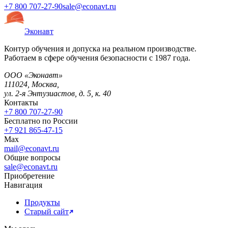
+7 800 707-27-90
sale@econavt.ru
Эконавт
Контур обучения и допуска на реальном производстве.
Работаем в сфере обучения безопасности с 1987 года.
ООО «Эконавт»
111024
,
Москва
,
ул. 2-я Энтузиастов, д. 5, к. 40
Контакты
+7 800 707-27-90
Бесплатно по России
+7 921 865-47-15
Max
mail@econavt.ru
Общие вопросы
sale@econavt.ru
Приобретение
Навигация
Продукты
Старый сайт