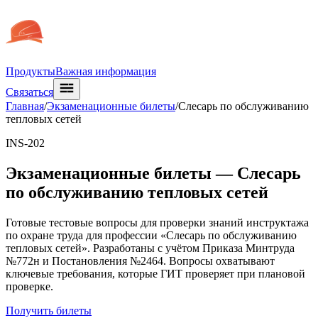
Продукты
Важная информация
Связаться
Главная
/
Экзаменационные билеты
/
Слесарь по обслуживанию
тепловых сетей
INS-202
Экзаменационные билеты —
Слесарь
по обслуживанию тепловых сетей
Готовые тестовые вопросы для проверки знаний инструктажа
по охране труда для профессии «Слесарь по обслуживанию
тепловых сетей». Разработаны с учётом Приказа Минтруда
№772н и Постановления №2464. Вопросы охватывают
ключевые требования, которые ГИТ проверяет при плановой
проверке.
Получить билеты