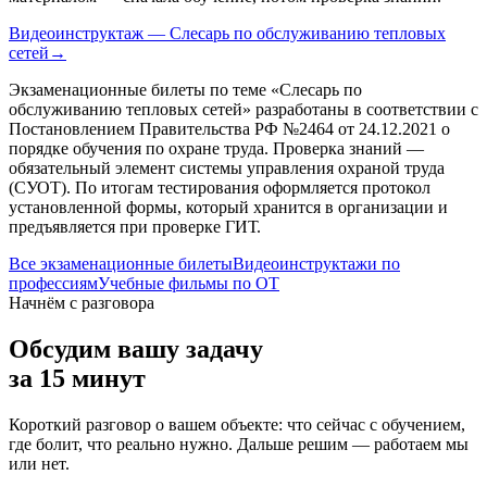
Видеоинструктаж — Слесарь по обслуживанию тепловых
сетей
→
Экзаменационные билеты по теме «
Слесарь по
обслуживанию тепловых сетей
» разработаны в соответствии с
Постановлением Правительства РФ №2464 от 24.12.2021 о
порядке обучения по охране труда. Проверка знаний —
обязательный элемент системы управления охраной труда
(СУОТ). По итогам тестирования оформляется протокол
установленной формы, который хранится в организации и
предъявляется при проверке ГИТ.
Все экзаменационные билеты
Видеоинструктажи по
профессиям
Учебные фильмы по ОТ
Начнём с разговора
Обсудим вашу задачу
за 15 минут
Короткий разговор о вашем объекте: что сейчас с обучением,
где болит, что реально нужно. Дальше решим — работаем мы
или нет.