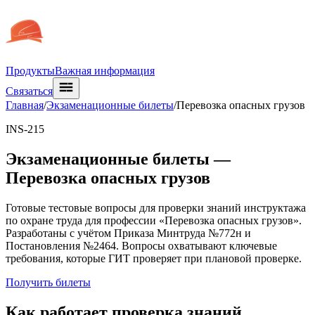
Продукты
Важная информация
Связаться
Главная
/
Экзаменационные билеты
/
Перевозка опасных грузов
INS-215
Экзаменационные билеты —
Перевозка опасных грузов
Готовые тестовые вопросы для проверки знаний инструктажа
по охране труда для профессии «Перевозка опасных грузов».
Разработаны с учётом Приказа Минтруда №772н и
Постановления №2464. Вопросы охватывают ключевые
требования, которые ГИТ проверяет при плановой проверке.
Получить билеты
Как работает проверка знаний