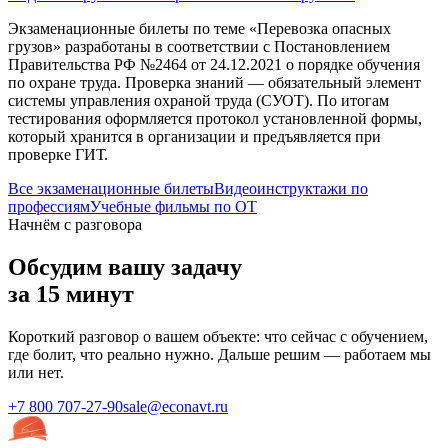
Экзаменационные билеты по теме «
Перевозка опасных
грузов
» разработаны в соответствии с Постановлением
Правительства РФ №2464 от 24.12.2021 о порядке обучения
по охране труда. Проверка знаний — обязательный элемент
системы управления охраной труда (СУОТ). По итогам
тестирования оформляется протокол установленной формы,
который хранится в организации и предъявляется при
проверке ГИТ.
Все экзаменационные билеты
Видеоинструктажи по
профессиям
Учебные фильмы по ОТ
Начнём с разговора
Обсудим вашу задачу
за 15 минут
Короткий разговор о вашем объекте: что сейчас с обучением,
где болит, что реально нужно. Дальше решим — работаем мы
или нет.
+7 800 707-27-90
sale@econavt.ru