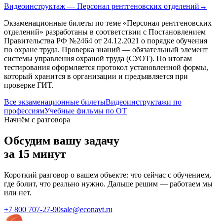
Видеоинструктаж — Персонал рентгеновских отделений
→
Экзаменационные билеты по теме «
Персонал рентгеновских
отделений
» разработаны в соответствии с Постановлением
Правительства РФ №2464 от 24.12.2021 о порядке обучения
по охране труда. Проверка знаний — обязательный элемент
системы управления охраной труда (СУОТ). По итогам
тестирования оформляется протокол установленной формы,
который хранится в организации и предъявляется при
проверке ГИТ.
Все экзаменационные билеты
Видеоинструктажи по
профессиям
Учебные фильмы по ОТ
Начнём с разговора
Обсудим вашу задачу
за 15 минут
Короткий разговор о вашем объекте: что сейчас с обучением,
где болит, что реально нужно. Дальше решим — работаем мы
или нет.
+7 800 707-27-90
sale@econavt.ru