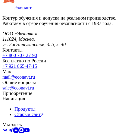
Эконавт
Контур обучения и допуска на реальном производстве.
Работаем в сфере обучения безопасности с 1987 года.
ООО «Эконавт»
111024
,
Москва
,
ул. 2-я Энтузиастов, д. 5, к. 40
Контакты
+7 800 707-27-90
Бесплатно по России
+7 921 865-47-15
Max
mail@econavt.ru
Общие вопросы
sale@econavt.ru
Приобретение
Навигация
Продукты
Старый сайт
Мы здесь