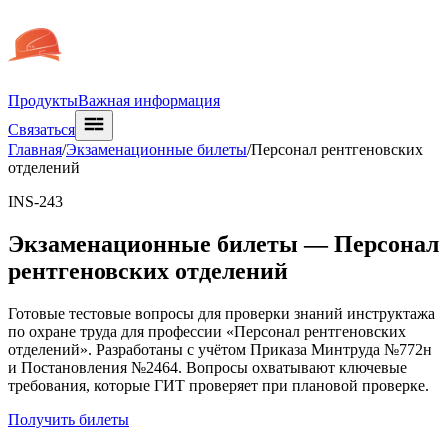
Продукты
Важная информация
Связаться
Главная
/
Экзаменационные билеты
/
Персонал рентгеновских
отделений
INS-243
Экзаменационные билеты —
Персонал
рентгеновских отделений
Готовые тестовые вопросы для проверки знаний инструктажа
по охране труда для профессии «Персонал рентгеновских
отделений». Разработаны с учётом Приказа Минтруда №772н
и Постановления №2464. Вопросы охватывают ключевые
требования, которые ГИТ проверяет при плановой проверке.
Получить билеты