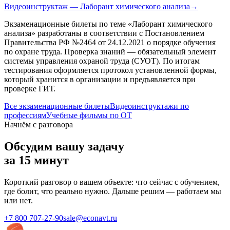
Видеоинструктаж — Лаборант химического анализа
→
Экзаменационные билеты по теме «
Лаборант химического
анализа
» разработаны в соответствии с Постановлением
Правительства РФ №2464 от 24.12.2021 о порядке обучения
по охране труда. Проверка знаний — обязательный элемент
системы управления охраной труда (СУОТ). По итогам
тестирования оформляется протокол установленной формы,
который хранится в организации и предъявляется при
проверке ГИТ.
Все экзаменационные билеты
Видеоинструктажи по
профессиям
Учебные фильмы по ОТ
Начнём с разговора
Обсудим вашу задачу
за 15 минут
Короткий разговор о вашем объекте: что сейчас с обучением,
где болит, что реально нужно. Дальше решим — работаем мы
или нет.
+7 800 707-27-90
sale@econavt.ru