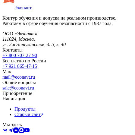
Эконавт
Контур обучения и допуска на реальном производстве.
Работаем в сфере обучения безопасности с 1987 года.
ООО «Эконавт»
111024
,
Москва
,
ул. 2-я Энтузиастов, д. 5, к. 40
Контакты
+7 800 707-27-90
Бесплатно по России
+7 921 865-47-15
Max
mail@econavt.ru
Общие вопросы
sale@econavt.ru
Приобретение
Навигация
Продукты
Старый сайт
Мы здесь