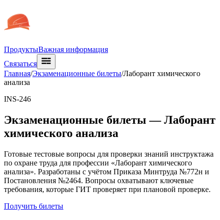
Продукты
Важная информация
Связаться
Главная
/
Экзаменационные билеты
/
Лаборант химического
анализа
INS-246
Экзаменационные билеты —
Лаборант
химического анализа
Готовые тестовые вопросы для проверки знаний инструктажа
по охране труда для профессии «Лаборант химического
анализа». Разработаны с учётом Приказа Минтруда №772н и
Постановления №2464. Вопросы охватывают ключевые
требования, которые ГИТ проверяет при плановой проверке.
Получить билеты