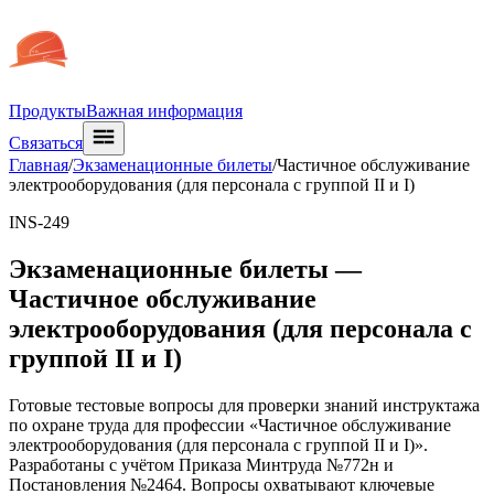
Продукты
Важная информация
Связаться
Главная
/
Экзаменационные билеты
/
Частичное обслуживание
электрооборудования (для персонала с группой II и I)
INS-249
Экзаменационные билеты —
Частичное обслуживание
электрооборудования (для персонала с
группой II и I)
Готовые тестовые вопросы для проверки знаний инструктажа
по охране труда для профессии «Частичное обслуживание
электрооборудования (для персонала с группой II и I)».
Разработаны с учётом Приказа Минтруда №772н и
Постановления №2464. Вопросы охватывают ключевые