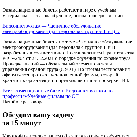
Экзаменационные билеты работают в паре с учебным
материалом — сначала обучение, потом проверка знаний.
Видеоинструктаж — Частичное обслуживание
электрооборудования (для персонала с группой II и I)
→
Экзаменационные билеты по теме «
Частичное обслуживание
электрооборудования (для персонала с группой II и I)
»
разработаны в соответствии с Постановлением Правительства
РФ №2464 от 24.12.2021 о порядке обучения по охране труда.
Проверка знаний — обязательный элемент системы
управления охраной труда (СУОТ). По итогам тестирования
оформляется протокол установленной формы, который
хранится в организации и предъявляется при проверке ГИТ.
Все экзаменационные билеты
Видеоинструктажи по
профессиям
Учебные фильмы по ОТ
Начнём с разговора
Обсудим вашу задачу
за 15 минут
Короткий разговор о вашем объекте: что сейчас с обучением,