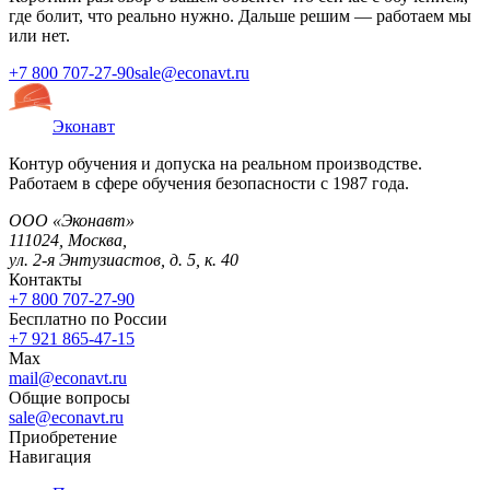
где болит, что реально нужно. Дальше решим — работаем мы
или нет.
+7 800 707-27-90
sale@econavt.ru
Эконавт
Контур обучения и допуска на реальном производстве.
Работаем в сфере обучения безопасности с 1987 года.
ООО «Эконавт»
111024
,
Москва
,
ул. 2-я Энтузиастов, д. 5, к. 40
Контакты
+7 800 707-27-90
Бесплатно по России
+7 921 865-47-15
Max
mail@econavt.ru
Общие вопросы
sale@econavt.ru
Приобретение
Навигация