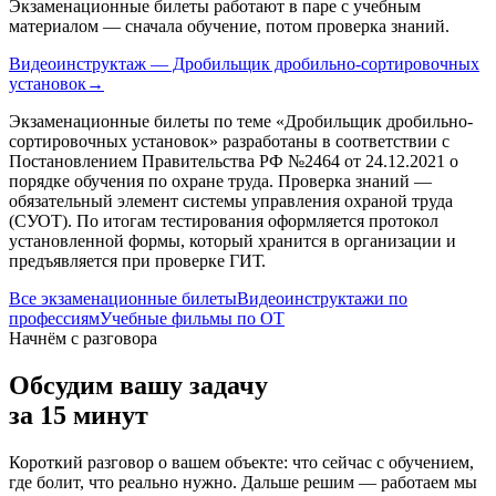
Экзаменационные билеты работают в паре с учебным
материалом — сначала обучение, потом проверка знаний.
Видеоинструктаж — Дробильщик дробильно-сортировочных
установок
→
Экзаменационные билеты по теме «
Дробильщик дробильно-
сортировочных установок
» разработаны в соответствии с
Постановлением Правительства РФ №2464 от 24.12.2021 о
порядке обучения по охране труда. Проверка знаний —
обязательный элемент системы управления охраной труда
(СУОТ). По итогам тестирования оформляется протокол
установленной формы, который хранится в организации и
предъявляется при проверке ГИТ.
Все экзаменационные билеты
Видеоинструктажи по
профессиям
Учебные фильмы по ОТ
Начнём с разговора
Обсудим вашу задачу
за 15 минут
Короткий разговор о вашем объекте: что сейчас с обучением,
где болит, что реально нужно. Дальше решим — работаем мы