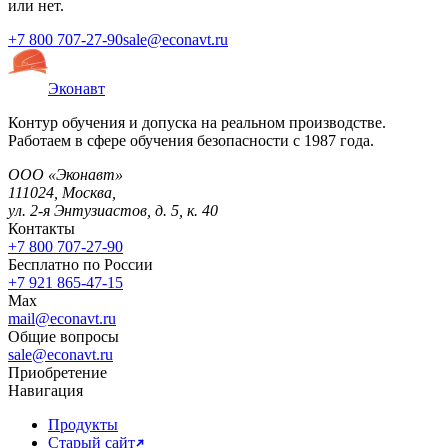
или нет.
+7 800 707-27-90
sale@econavt.ru
Эконавт
Контур обучения и допуска на реальном производстве.
Работаем в сфере обучения безопасности с 1987 года.
ООО «Эконавт»
111024
,
Москва
,
ул. 2-я Энтузиастов, д. 5, к. 40
Контакты
+7 800 707-27-90
Бесплатно по России
+7 921 865-47-15
Max
mail@econavt.ru
Общие вопросы
sale@econavt.ru
Приобретение
Навигация
Продукты
Старый сайт