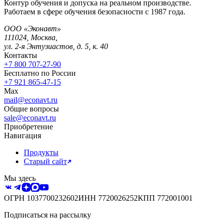
Контур обучения и допуска на реальном производстве.
Работаем в сфере обучения безопасности с 1987 года.
ООО «Эконавт»
111024
,
Москва
,
ул. 2-я Энтузиастов, д. 5, к. 40
Контакты
+7 800 707-27-90
Бесплатно по России
+7 921 865-47-15
Max
mail@econavt.ru
Общие вопросы
sale@econavt.ru
Приобретение
Навигация
Продукты
Старый сайт
Мы здесь
ОГРН
1037700232602
ИНН
7720026252
КПП
772001001
Подписаться на рассылку