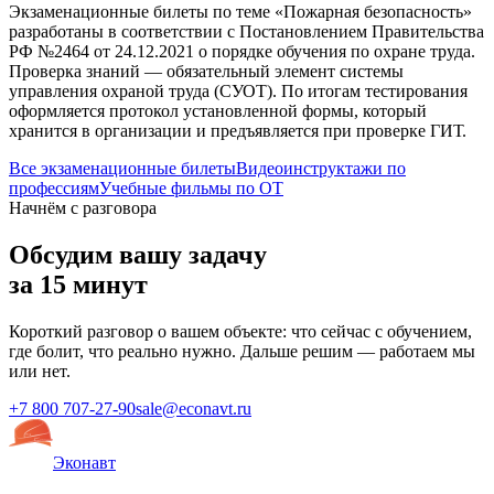
Экзаменационные билеты по теме «
Пожарная безопасность
»
разработаны в соответствии с Постановлением Правительства
РФ №2464 от 24.12.2021 о порядке обучения по охране труда.
Проверка знаний — обязательный элемент системы
управления охраной труда (СУОТ). По итогам тестирования
оформляется протокол установленной формы, который
хранится в организации и предъявляется при проверке ГИТ.
Все экзаменационные билеты
Видеоинструктажи по
профессиям
Учебные фильмы по ОТ
Начнём с разговора
Обсудим вашу задачу
за 15 минут
Короткий разговор о вашем объекте: что сейчас с обучением,
где болит, что реально нужно. Дальше решим — работаем мы
или нет.
+7 800 707-27-90
sale@econavt.ru
Эконавт