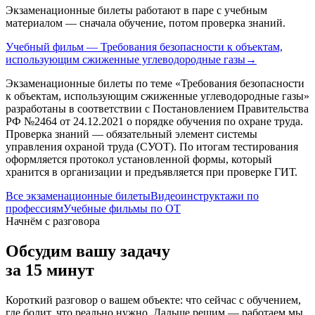
Экзаменационные билеты работают в паре с учебным
материалом — сначала обучение, потом проверка знаний.
Учебный фильм — Требования безопасности к объектам,
использующим сжиженные углеводородные газы
→
Экзаменационные билеты по теме «
Требования безопасности
к объектам, использующим сжиженные углеводородные газы
»
разработаны в соответствии с Постановлением Правительства
РФ №2464 от 24.12.2021 о порядке обучения по охране труда.
Проверка знаний — обязательный элемент системы
управления охраной труда (СУОТ). По итогам тестирования
оформляется протокол установленной формы, который
хранится в организации и предъявляется при проверке ГИТ.
Все экзаменационные билеты
Видеоинструктажи по
профессиям
Учебные фильмы по ОТ
Начнём с разговора
Обсудим вашу задачу
за 15 минут
Короткий разговор о вашем объекте: что сейчас с обучением,
где болит, что реально нужно. Дальше решим — работаем мы