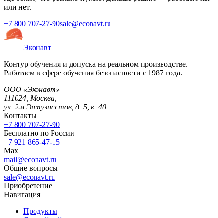
или нет.
+7 800 707-27-90
sale@econavt.ru
Эконавт
Контур обучения и допуска на реальном производстве.
Работаем в сфере обучения безопасности с 1987 года.
ООО «Эконавт»
111024
,
Москва
,
ул. 2-я Энтузиастов, д. 5, к. 40
Контакты
+7 800 707-27-90
Бесплатно по России
+7 921 865-47-15
Max
mail@econavt.ru
Общие вопросы
sale@econavt.ru
Приобретение
Навигация
Продукты