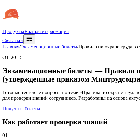
Продукты
Важная информация
Связаться
Главная
/
Экзаменационные билеты
/
Правила по охране труда в
ОТ-201-5
Экзаменационные билеты —
Правила п
(утвержденные приказом Минтрудсоцзащ
Готовые тестовые вопросы по теме «Правила по охране труда 
для проверки знаний сотрудников. Разработаны на основе акт
Получить билеты
Как работает проверка знаний
01