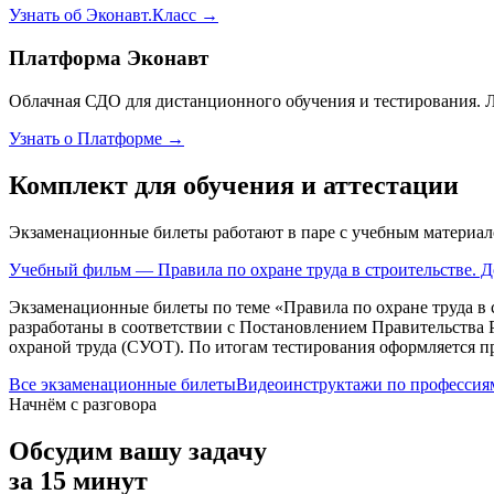
Узнать об Эконавт.Класс →
Платформа Эконавт
Облачная СДО для дистанционного обучения и тестирования. 
Узнать о Платформе →
Комплект для обучения и аттестации
Экзаменационные билеты работают в паре с учебным материал
Учебный фильм — Правила по охране труда в строительстве. 
Экзаменационные билеты по теме «
Правила по охране труда в
разработаны в соответствии с Постановлением Правительства 
охраной труда (СУОТ). По итогам тестирования оформляется п
Все экзаменационные билеты
Видеоинструктажи по профессия
Начнём с разговора
Обсудим вашу задачу
за 15 минут