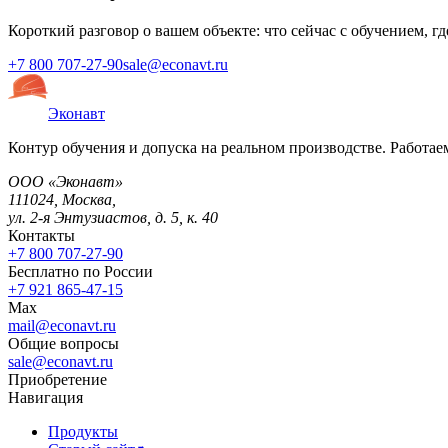
Короткий разговор о вашем объекте: что сейчас с обучением, г
+7 800 707-27-90
sale@econavt.ru
Эконавт
Контур обучения и допуска на реальном производстве. Работаем
ООО «Эконавт»
111024
,
Москва
,
ул. 2-я Энтузиастов, д. 5, к. 40
Контакты
+7 800 707-27-90
Бесплатно по России
+7 921 865-47-15
Max
mail@econavt.ru
Общие вопросы
sale@econavt.ru
Приобретение
Навигация
Продукты