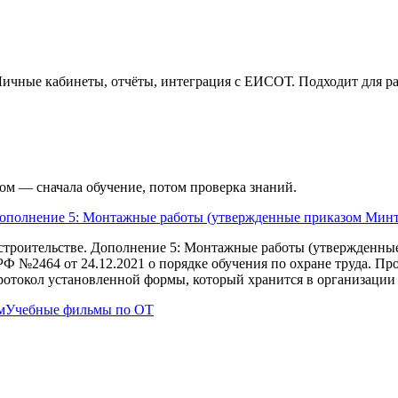
Личные кабинеты, отчёты, интеграция с ЕИСОТ. Подходит для р
ом — сначала обучение, потом проверка знаний.
Дополнение 5: Монтажные работы (утвержденные приказом Минт
 строительстве. Дополнение 5: Монтажные работы (утвержденны
РФ №2464 от 24.12.2021 о порядке обучения по охране труда. П
ротокол установленной формы, который хранится в организации 
м
Учебные фильмы по ОТ