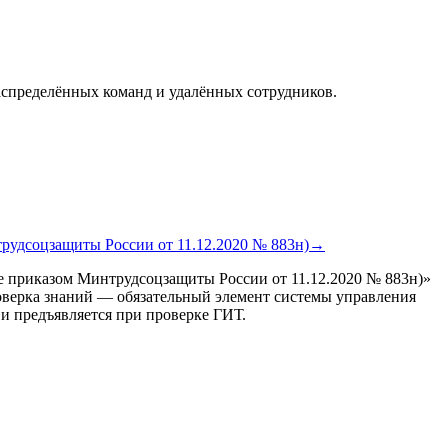
аспределённых команд и удалённых сотрудников.
рудсоцзащиты России от 11.12.2020 № 883н)
→
е приказом Минтрудсоцзащиты России от 11.12.2020 № 883н)
»
роверка знаний — обязательный элемент системы управления
и предъявляется при проверке ГИТ.