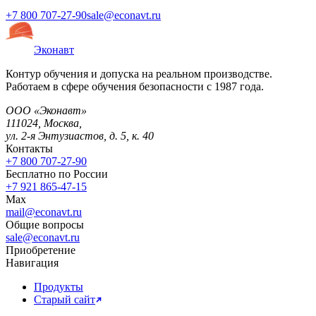
+7 800 707-27-90
sale@econavt.ru
Эконавт
Контур обучения и допуска на реальном производстве.
Работаем в сфере обучения безопасности с 1987 года.
ООО «Эконавт»
111024
,
Москва
,
ул. 2-я Энтузиастов, д. 5, к. 40
Контакты
+7 800 707-27-90
Бесплатно по России
+7 921 865-47-15
Max
mail@econavt.ru
Общие вопросы
sale@econavt.ru
Приобретение
Навигация
Продукты
Старый сайт