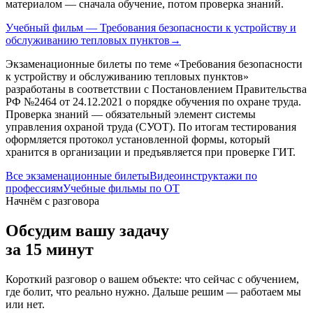
материалом — сначала обучение, потом проверка знаний.
Учебный фильм — Требования безопасности к устройству и
обслуживанию тепловых пунктов
→
Экзаменационные билеты по теме «
Требования безопасности
к устройству и обслуживанию тепловых пунктов
»
разработаны в соответствии с Постановлением Правительства
РФ №2464 от 24.12.2021 о порядке обучения по охране труда.
Проверка знаний — обязательный элемент системы
управления охраной труда (СУОТ). По итогам тестирования
оформляется протокол установленной формы, который
хранится в организации и предъявляется при проверке ГИТ.
Все экзаменационные билеты
Видеоинструктажи по
профессиям
Учебные фильмы по ОТ
Начнём с разговора
Обсудим вашу задачу
за 15 минут
Короткий разговор о вашем объекте: что сейчас с обучением,
где болит, что реально нужно. Дальше решим — работаем мы
или нет.